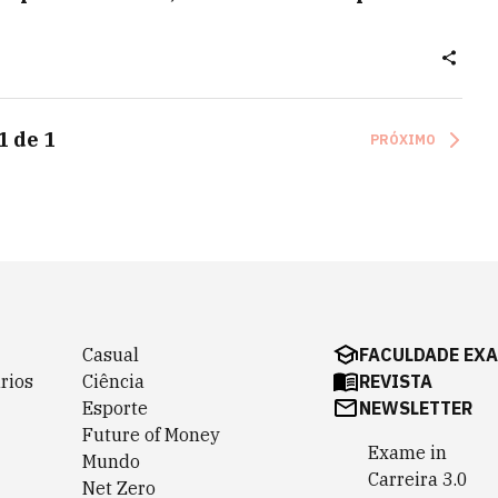
1
de
1
PRÓXIMO
Casual
FACULDADE EX
rios
Ciência
REVISTA
Esporte
NEWSLETTER
Future of Money
Exame in
Mundo
Carreira 3.0
Net Zero