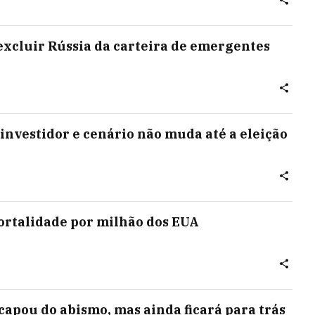
excluir Rússia da carteira de emergentes
investidor e cenário não muda até a eleição
mortalidade por milhão dos EUA
capou do abismo, mas ainda ficará para trás