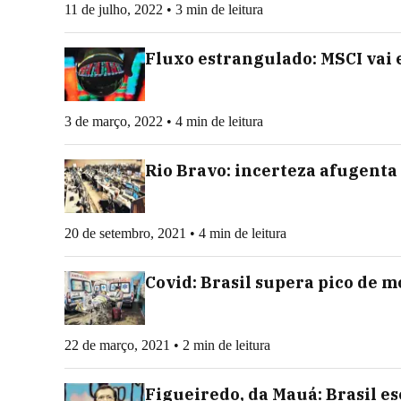
11 de julho, 2022 • 3 min de leitura
Fluxo estrangulado: MSCI vai 
3 de março, 2022 • 4 min de leitura
Rio Bravo: incerteza afugenta 
20 de setembro, 2021 • 4 min de leitura
Covid: Brasil supera pico de 
22 de março, 2021 • 2 min de leitura
Figueiredo, da Mauá: Brasil es