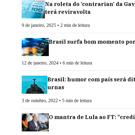
Na roleta do ‘contrarian’ da Gave
terá reviravolta
9 de janeiro, 2025 • 2 min de leitura
Brasil surfa bom momento por 
12 de janeiro, 2024 • 6 min de leitura
Brasil: humor com país será di
urnas
3 de outubro, 2022 • 5 min de leitura
O mantra de Lula ao FT: "credi