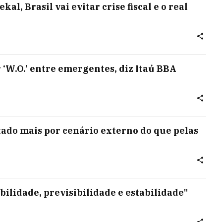
kal, Brasil vai evitar crise fiscal e o real
‘W.O.’ entre emergentes, diz Itaú BBA
tado mais por cenário externo do que pelas
bilidade, previsibilidade e estabilidade"