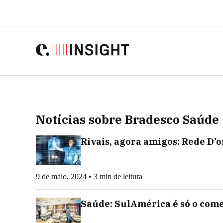
Notícias sobre Bradesco Saúde
Rivais, agora amigos: Rede D’
9 de maio, 2024 • 3 min de leitura
Saúde: SulAmérica é só o come