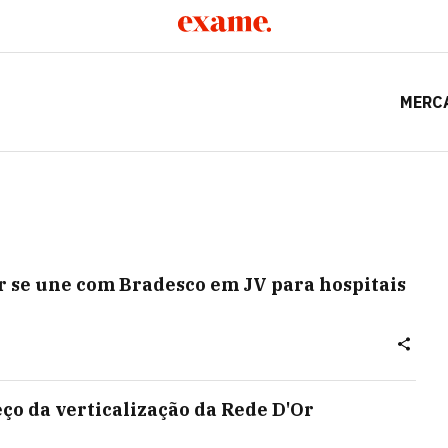
MERC
or se une com Bradesco em JV para hospitais
ço da verticalização da Rede D'Or