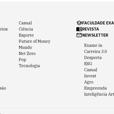
Casual
FACULDADE EX
rios
Ciência
REVISTA
Esporte
NEWSLETTER
Future of Money
Exame in
Mundo
Carreira 3.0
Net Zero
Desperta
Pop
ESG
Tecnologia
Casual
Invest
Agro
são
Empreenda
Inteligência Art