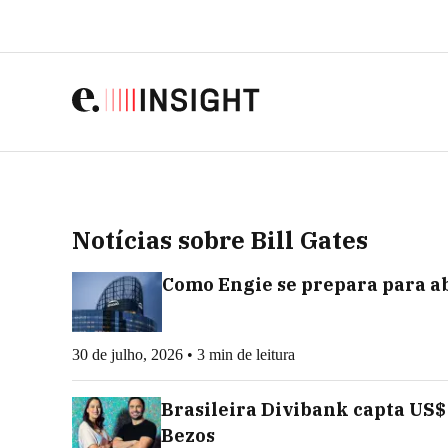
Notícias sobre Bill Gates
Como Engie se prepara para ab
30 de julho, 2026 • 3 min de leitura
Brasileira Divibank capta US$
Bezos