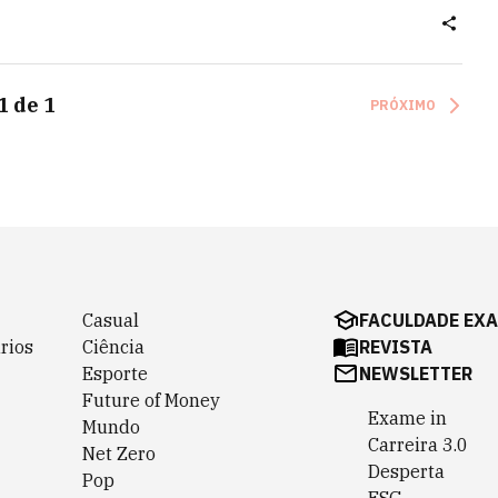
1
de
1
PRÓXIMO
Casual
FACULDADE EX
rios
Ciência
REVISTA
Esporte
NEWSLETTER
Future of Money
Exame in
Mundo
Carreira 3.0
Net Zero
Desperta
Pop