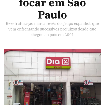
focar em São
Paulo
Reestruturação marca revés do grupo espanhol, que
vem enfrentando sucessivos prejuízos desde que
chegou ao país em 2001