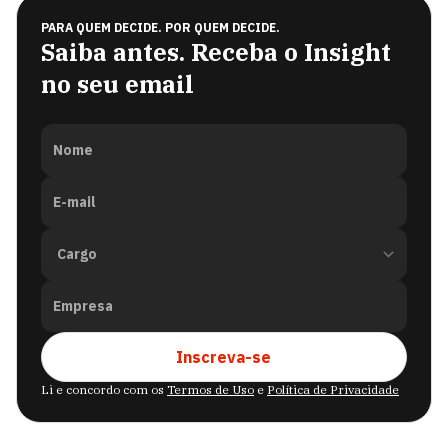
PARA QUEM DECIDE. POR QUEM DECIDE.
Saiba antes. Receba o Insight
no seu email
Nome
E-mail
Empresa
Inscreva-se
Li e concordo com os
Termos de Uso
e
Política de Privacidade