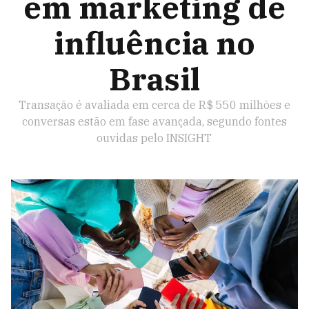
em marketing de
influência no
Brasil
Transação é avaliada em cerca de R$ 550 milhões e
conversas estão em fase avançada, segundo fontes
ouvidas pelo INSIGHT