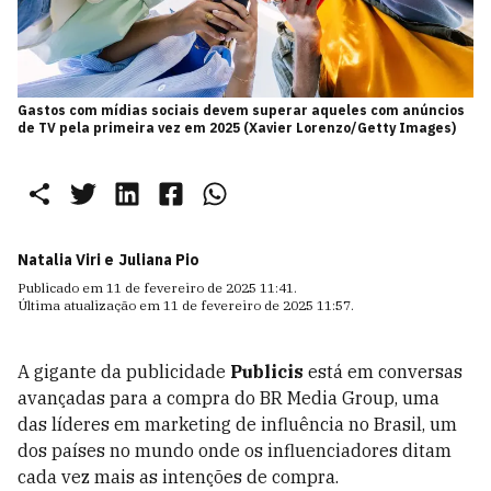
Gastos com mídias sociais devem superar aqueles com anúncios
de TV pela primeira vez em 2025 (Xavier Lorenzo/Getty Images)
Natalia Viri e
Juliana Pio
Publicado em
11 de fevereiro de 2025 11:41
.
Última atualização em
11 de fevereiro de 2025 11:57
.
A gigante da publicidade
Publicis
está em conversas
avançadas para a compra do BR Media Group, uma
das líderes em marketing de influência no Brasil, um
dos países no mundo onde os influenciadores ditam
cada vez mais as intenções de compra.