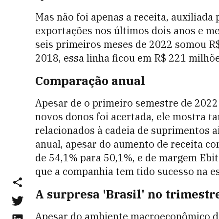
Mas não foi apenas a receita, auxiliada
exportações nos últimos dois anos e mei
seis primeiros meses de 2022 somou R
2018, essa linha ficou em R$ 221 mil
Comparação anual
Apesar de o primeiro semestre de 2022 
novos donos foi acertada, ele mostra t
relacionados à cadeia de suprimentos 
anual, apesar do aumento de receita c
de 54,1% para 50,1%, e de margem Ebitd
que a companhia tem tido sucesso na es
A surpresa 'Brasil' no trimestr
Apesar do ambiente macroeconômico des