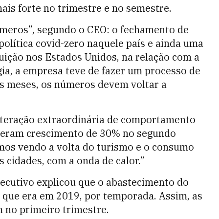
s forte no trimestre e no semestre.
meros”, segundo o CEO: o fechamento de
política covid-zero naquele país e ainda uma
buição nos Estados Unidos, na relação com a
ia, a empresa teve de fazer um processo de
s meses, os números devem voltar a
teração extraordinária de comportamento
iveram crescimento de 30% no segundo
amos vendo a volta do turismo e o consumo
 cidades, com a onda de calor.”
executivo explicou que o abastecimento do
que era em 2019, por temporada. Assim, as
 no primeiro trimestre.