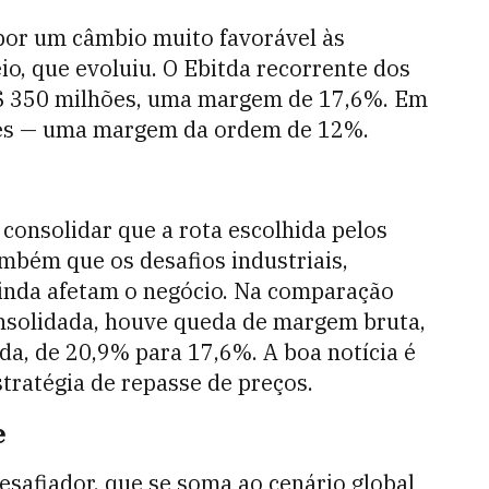
 por um câmbio muito favorável às
o, que evoluiu. O Ebitda recorrente dos
$ 350 milhões, uma margem de 17,6%. Em
hões — uma margem da ordem de 12%.
consolidar que a rota escolhida pelos
ambém que os desafios industriais,
ainda afetam o negócio. Na comparação
onsolidada, houve queda de margem bruta,
a, de 20,9% para 17,6%. A boa notícia é
tratégia de repasse de preços.
e
afiador, que se soma ao cenário global