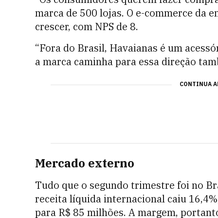
marca de 500 lojas. O e-commerce da em
crescer, com NPS de 8.
“Fora do Brasil, Havaianas é um acessór
a marca caminha para essa direção tam
CONTINUA A
Mercado externo
Tudo que o segundo trimestre foi no Bra
receita líquida internacional caiu 16,4
para R$ 85 milhões. A margem, portanto