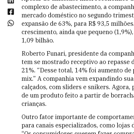
complexo de abastecimento, a companhi
mercado doméstico no segundo trimestre
expansão de 63%, para R$ 93,5 milhões
crescimento, ainda que pequeno (1,9%), 
1,09 bilhão.
Roberto Funari, presidente da companh
tem se mostrado receptivo ao repasse d
21%. “Desse total, 14% foi aumento de 
mix.” A companhia vem expandindo sua 
calçados, com sliders e snikers. Agora
de um produto feito a partir de borrach
crianças.
Outro fator importante de comportamen
para canais especializados, como lojas 
“Os consumidores querem fazer compra