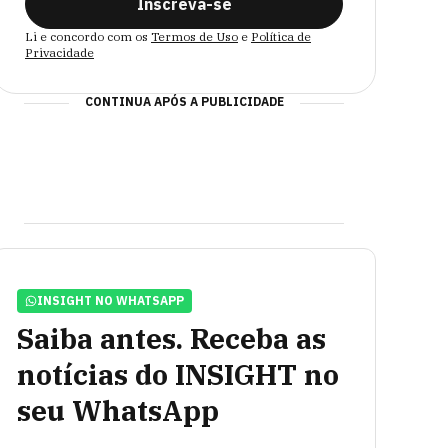
Inscreva-se
Li e concordo com os
Termos de Uso
e
Política de
Privacidade
CONTINUA APÓS A PUBLICIDADE
INSIGHT NO WHATSAPP
Saiba antes. Receba as
notícias do INSIGHT no
seu WhatsApp