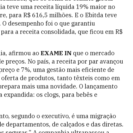
a teve uma receita líquida 19% maior no
, para R$ 616,5 milhões. E o Ebitda teve
. O desempenho foi o que garantiu
para a receita consolidada, que ficou em R$
ia, afirmou ao
EXAME IN
que o mercado
e preços. No país, a receita por par avançou
preço e 7%, uma gestão mais eficiente de
oferta de produtos, tanto têxteis como em
, prepara mais uma novidade. O lançamento
a expandida: os clogs, para bebês e
to, segundo o executivo, é uma migração
de departamentos, de calçados e das diretas.
s seguras.” A companhia ultrapassou a