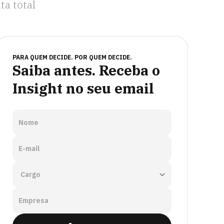
ta total
PARA QUEM DECIDE. POR QUEM DECIDE.
Saiba antes. Receba o
Insight no seu email
Nome
E-mail
Empresa