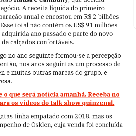
ócio. A receita líquida do primeiro
aração anual e encostou em R$ 2 bilhões —
. Esse total não contém os US$ 91 milhões
, adquirida ano passado e parte do novo
de calçados confortáveis.
ogo no ano seguinte formou-se a percepção
, então, nos anos seguintes um processo de
en e muitas outras marcas do grupo, e
resa.
e o que será notícia amanhã. Receba no
 para os vídeos do talk show quinzenal.
gatas tinha empatado com 2018, mas os
penho de Osklen, cuja venda foi concluída