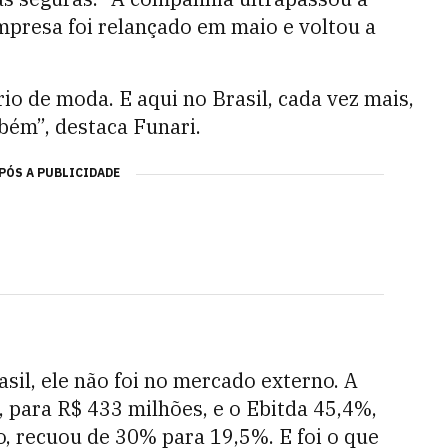
presa foi relançado em maio e voltou a
io de moda. E aqui no Brasil, cada vez mais,
bém”, destaca Funari.
PÓS A PUBLICIDADE
sil, ele não foi no mercado externo. A
%, para R$ 433 milhões, e o Ebitda 45,4%,
, recuou de 30% para 19,5%. E foi o que