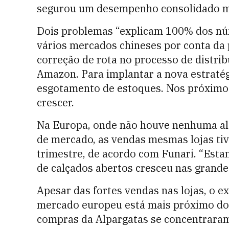
segurou um desempenho consolidado mai
Dois problemas “explicam 100% dos nú
vários mercados chineses por conta da 
correção de rota no processo de distri
Amazon. Para implantar a nova estratég
esgotamento de estoques. Nos próximo
crescer.
Na Europa, onde não houve nenhuma al
de mercado, as vendas mesmas lojas t
trimestre, de acordo com Funari. “Est
de calçados abertos cresceu nas grandes
Apesar das fortes vendas nas lojas, o 
mercado europeu está mais próximo do 
compras da Alpargatas se concentraram