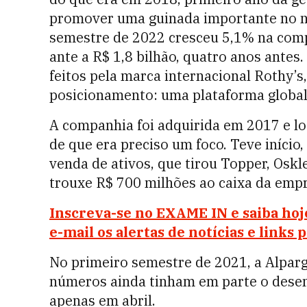
promover uma guinada importante no neg
semestre de 2022 cresceu 5,1% na comp
ante a R$ 1,8 bilhão, quatro anos antes
feitos pela marca internacional Rothy’s
posicionamento: uma plataforma global 
A companhia foi adquirida em 2017 e l
de que era preciso um foco. Teve início
venda de ativos, que tirou Topper, Oskl
trouxe R$ 700 milhões ao caixa da emp
Inscreva-se no EXAME IN e saiba hoj
e-mail os alertas de notícias e links
No primeiro semestre de 2021, a Alpar
números ainda tinham em parte o desem
apenas em abril.