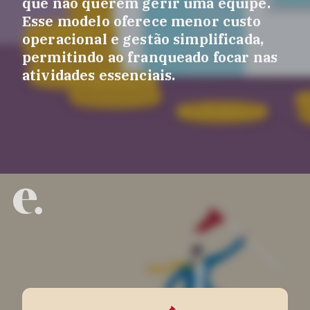
que não querem gerir uma equipe.
Esse modelo oferece menor custo
operacional e gestão simplificada,
permitindo ao franqueado focar nas
atividades essenciais.