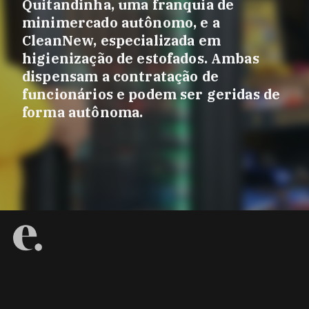
Quitandinha, uma franquia de
minimercado autônomo, e a
CleanNew, especializada em
higienização de estofados. Ambas
dispensam a contratação de
funcionários e podem ser geridas de
forma autônoma.