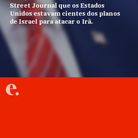
Street Journal que os Estados
Unidos estavam cientes dos planos
de Israel para atacar o Irã.