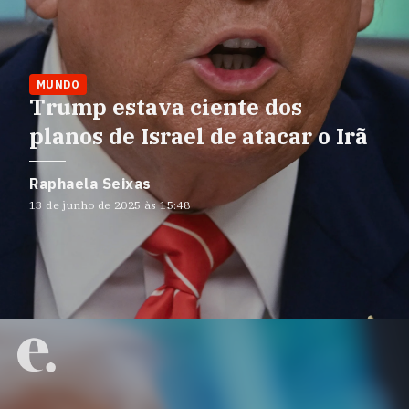
MUNDO
Trump estava ciente dos
planos de Israel de atacar o Irã
Raphaela Seixas
13 de junho de 2025 às 15:48