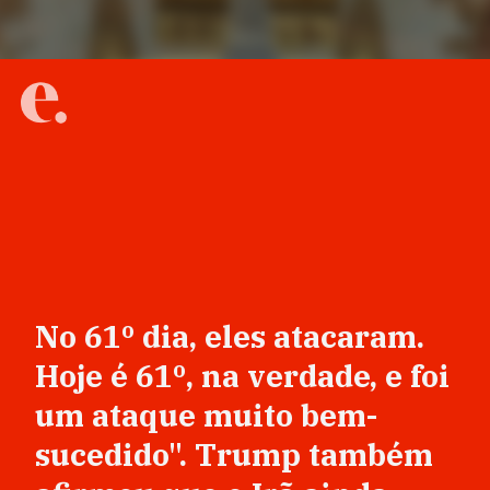
No 61º dia, eles atacaram.
Hoje é 61º, na verdade, e foi
um ataque muito bem-
sucedido". Trump também