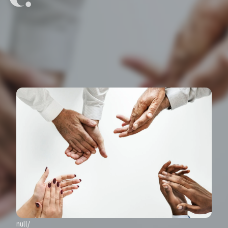
null/