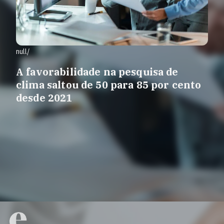
null/
A favorabilidade na pesquisa de
clima saltou de 50 para 85 por cento
desde 2021