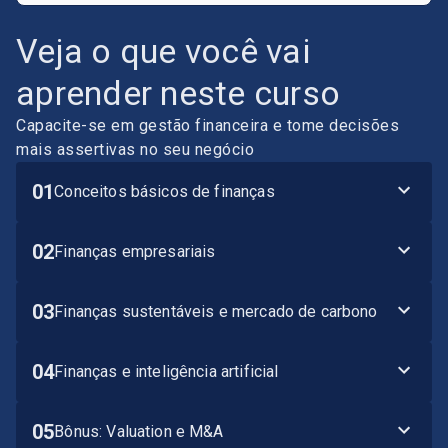
Veja o que você vai
aprender neste curso
Capacite-se em gestão financeira e tome decisões
mais assertivas no seu negócio
01
Conceitos básicos de finanças
02
Finanças empresariais
03
Finanças sustentáveis e mercado de carbono
04
Finanças e inteligência artificial
05
Bônus: Valuation e M&A