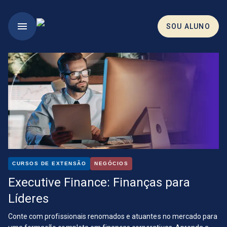
SOU ALUNO
HOME
MBAS
CURSOS
HUB DE NOTÍCIAS
CURSOS DE EXTENSÃO
NEGÓCIOS
SOU ALUNO
Executive Finance: Finanças para
Líderes
Conte com profissionais renomados e atuantes no mercado para