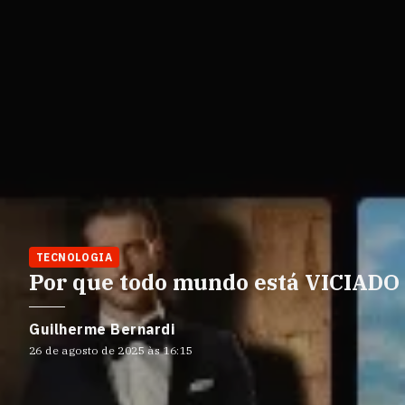
TECNOLOGIA
Por que todo mundo está VICIADO 
Guilherme Bernardi
26 de agosto de 2025 às 16:15