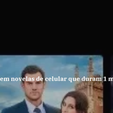
em novelas de celular que duram 1 