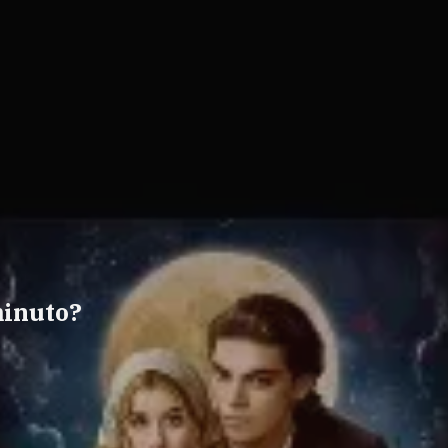
minuto?