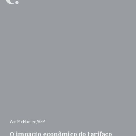
Win McNamee/AFP
O impacto econômico do tarifaço