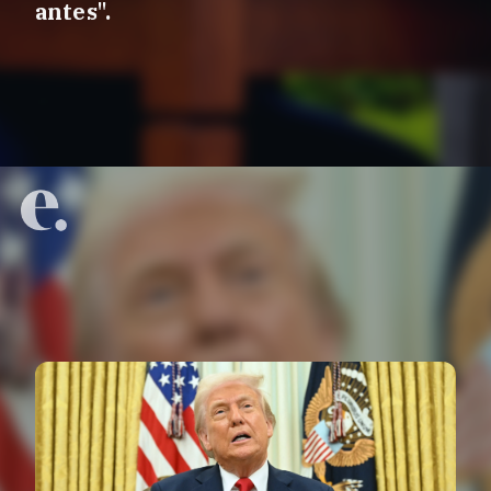
antes".