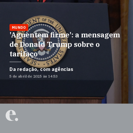
MUNDO
'Aguentem firme': a mensagem
de Donald Trump sobre o
tarifaço
Da redação, com agências
5 de abril de 2025 às 14:53