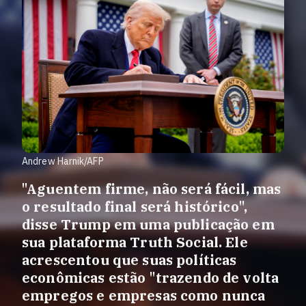
Andrew Harnik/AFP
"Aguentem firme, não será fácil, mas
o resultado final será histórico",
disse Trump em uma publicação em
sua plataforma Truth Social. Ele
acrescentou que suas políticas
econômicas estão "trazendo de volta
empregos e empresas como nunca