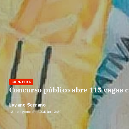
CARREIRA
Concurso público abre 115 vagas c
Layane Serrano
13 de agosto de 2025 às 13:50