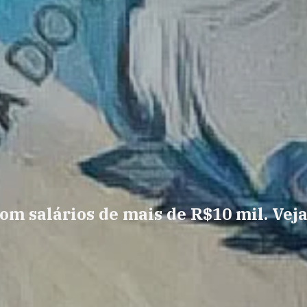
om salários de mais de R$10 mil. Vej