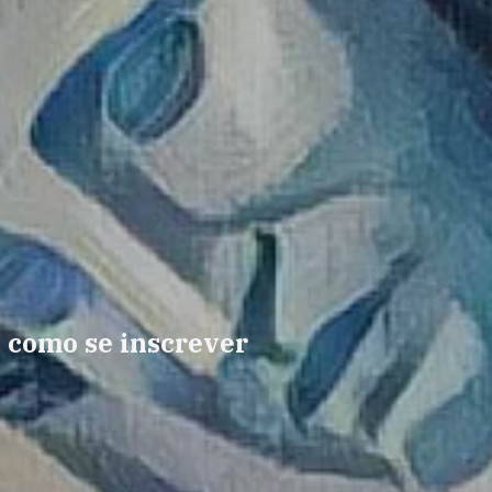
a como se inscrever