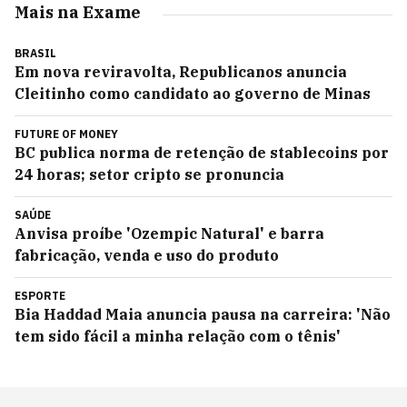
Mais na Exame
BRASIL
Em nova reviravolta, Republicanos anuncia
Cleitinho como candidato ao governo de Minas
FUTURE OF MONEY
BC publica norma de retenção de stablecoins por
24 horas; setor cripto se pronuncia
SAÚDE
Anvisa proíbe 'Ozempic Natural' e barra
fabricação, venda e uso do produto
ESPORTE
Bia Haddad Maia anuncia pausa na carreira: 'Não
tem sido fácil a minha relação com o tênis'