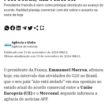
Presidente francês é visto como principal obstáculo ao avanço do
acordo. Haddad planeja conversar com ele sobre o assunto na
noite de hoje
Agência o Globo
Agência de notícias
Publicado em
19 de novembro de 2024
08h12
.
Última atualização em
19 de novembro de 2024
08h12
.
O presidente da França,
Emmanuel Macron
, afirmou
hoje, em intervalo das atividades do G20 no Brasil,
que o seu país "não está isolado" em sua oposição ao
estado atual do acordo comercial entre a
União
Europeia (UE)
e o
Mercosul
, segundo informou a
agência de notícias AFP.