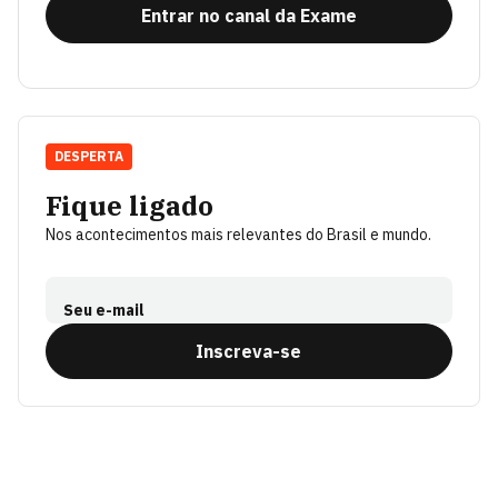
Entrar no canal da Exame
DESPERTA
Fique ligado
Nos acontecimentos mais relevantes do Brasil e mundo.
Seu e-mail
Inscreva-se