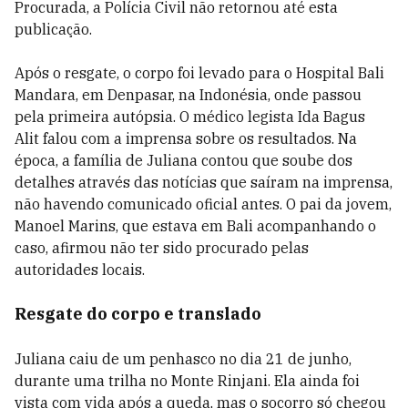
Procurada, a Polícia Civil não retornou até esta
publicação.
Após o resgate, o corpo foi levado para o Hospital Bali
Mandara, em Denpasar, na Indonésia, onde passou
pela primeira autópsia. O médico legista Ida Bagus
Alit falou com a imprensa sobre os resultados. Na
época, a família de Juliana contou que soube dos
detalhes através das notícias que saíram na imprensa,
não havendo comunicado oficial antes. O pai da jovem,
Manoel Marins, que estava em Bali acompanhando o
caso, afirmou não ter sido procurado pelas
autoridades locais.
Resgate do corpo e translado
Juliana caiu de um penhasco no dia 21 de junho,
durante uma trilha no Monte Rinjani. Ela ainda foi
vista com vida após a queda, mas o socorro só chegou