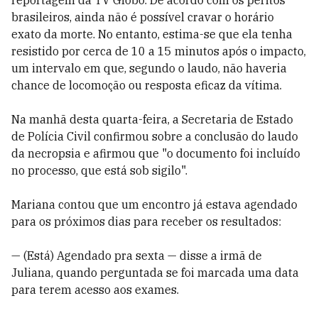
reportagem da TV Globo. De acordo com os peritos
brasileiros, ainda não é possível cravar o horário
exato da morte. No entanto, estima-se que ela tenha
resistido por cerca de 10 a 15 minutos após o impacto,
um intervalo em que, segundo o laudo, não haveria
chance de locomoção ou resposta eficaz da vítima.
Na manhã desta quarta-feira, a Secretaria de Estado
de Polícia Civil confirmou sobre a conclusão do laudo
da necropsia e afirmou que "o documento foi incluído
no processo, que está sob sigilo".
Mariana contou que um encontro já estava agendado
para os próximos dias para receber os resultados:
— (Está) Agendado pra sexta — disse a irmã de
Juliana, quando perguntada se foi marcada uma data
para terem acesso aos exames.