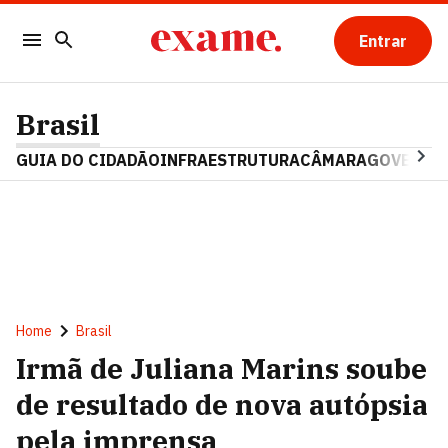
Entrar
Brasil
GUIA DO CIDADÃO
INFRAESTRUTURA
CÂMARA
GOVERNO 
Home
Brasil
Irmã de Juliana Marins soube
de resultado de nova autópsia
pela imprensa