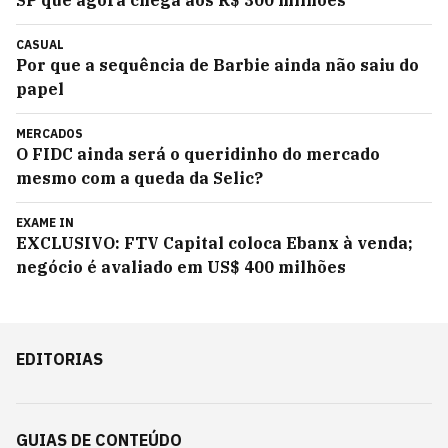
SP que agora chega aos R$ 300 milhões
CASUAL
Por que a sequência de Barbie ainda não saiu do
papel
MERCADOS
O FIDC ainda será o queridinho do mercado
mesmo com a queda da Selic?
EXAME IN
EXCLUSIVO: FTV Capital coloca Ebanx à venda;
negócio é avaliado em US$ 400 milhões
EDITORIAS
GUIAS DE CONTEÚDO