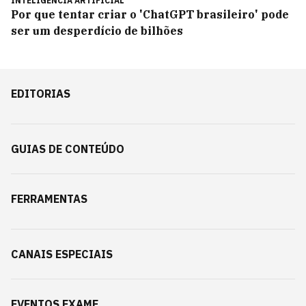
INTELIGÊNCIA ARTIFICIAL
Por que tentar criar o 'ChatGPT brasileiro' pode
ser um desperdício de bilhões
EDITORIAS
GUIAS DE CONTEÚDO
FERRAMENTAS
CANAIS ESPECIAIS
EVENTOS EXAME