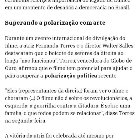
cerimônia reforça a importância do legado de Eunice
em um momento de desafios à democracia no Brasil.
Superando a polarização com arte
Durante um evento internacional de divulgação do
filme, a atriz Fernanda Torres e o diretor Walter Salles
destacaram que o boicote de setores da direita ao
longa "não funcionou". Torres, vencedora do Globo de
Ouro, afirmou que o filme tem potencial para ajudar o
país a superar a
polarização política
recente.
"Eles (representantes da direita) foram ver o filme e
choraram (...) O filme não é sobre os revolucionários, a
esquerda, a guerrilha contra a ditadura. É sobre uma
família, o que todos podem se relacionar", disse Torres
na segunda-feira.
A vitória da atriz foi celebrada até mesmo por