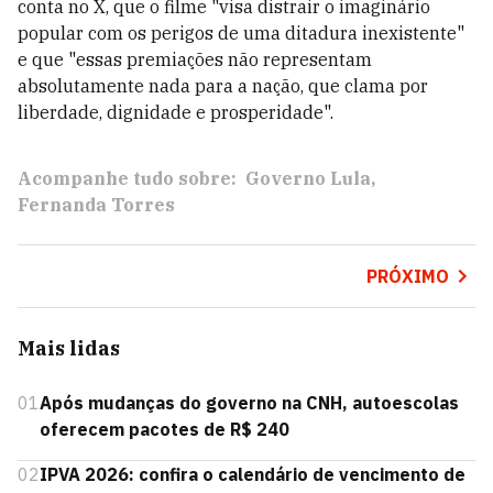
conta no X, que o filme "visa distrair o imaginário
popular com os perigos de uma ditadura inexistente"
e que "essas premiações não representam
absolutamente nada para a nação, que clama por
liberdade, dignidade e prosperidade".
Acompanhe tudo sobre:
Governo Lula
Fernanda Torres
PRÓXIMO
Mais lidas
01
Após mudanças do governo na CNH, autoescolas
oferecem pacotes de R$ 240
02
IPVA 2026: confira o calendário de vencimento de