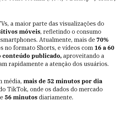
Vs, a maior parte das visualizações do
sitivos móveis
, refletindo o consumo
m smartphones. Atualmente, mais de
70%
s no formato Shorts, e vídeos com
16 a 60
 conteúdo publicado,
aproveitando a
ram rapidamente a atenção dos usuários.
m média,
mais de 52 minutos por dia
o do TikTok, onde os dados do mercado
de
56 minutos
diariamente.