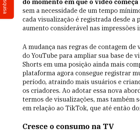
Pesquisa
do momento em que o vídeo começa a
sem a necessidade de um tempo mínimo d
cada visualização é registrada desde a
aumento considerável nas impressões in
A mudança nas regras de contagem de v
do YouTube para ampliar sua base de vi
Shorts em uma posição ainda mais comp
plataforma agora consegue registrar m
período, atraindo mais usuários e cria
os criadores. Ao adotar essa nova abo
termos de visualizações, mas também s
em relação ao TikTok, que até então d
Cresce o consumo na TV