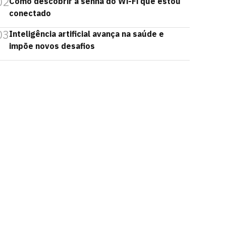
02
Como descobrir a senha do Wi-Fi que estou
conectado
03
Inteligência artificial avança na saúde e
impõe novos desafios