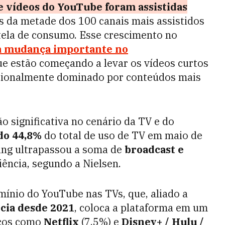
e vídeos do YouTube foram assistidas
 da metade dos 100 canais mais assistidos
tela de consumo. Esse crescimento no
 mudança importante no
ue estão começando a levar os vídeos curtos
dicionalmente dominado por conteúdos mais
 significativa no cenário da TV e do
do 44,8%
do total de uso de TV em maio de
ing ultrapassou a soma de
broadcast e
ência, segundo a Nielsen.
ínio do YouTube nas TVs, que, aliado a
cia desde 2021
, coloca a plataforma em um
iços como
Netflix
(7,5%) e
Disney+ / Hulu /