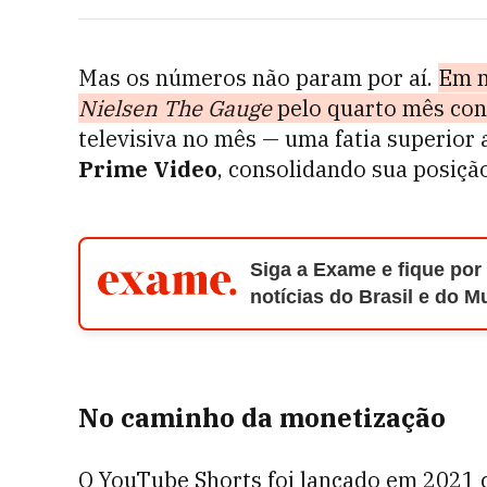
Mas os números não param por aí.
Em m
Nielsen The Gauge
pelo quarto mês con
televisiva no mês — uma fatia superior
Prime Video
, consolidando sua posiç
Siga a Exame e fique por
notícias do Brasil e do 
No caminho da monetização
O YouTube Shorts foi lançado em 2021 