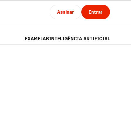
Assinar
Entrar
EXAMELAB
INTELIGÊNCIA ARTIFICIAL