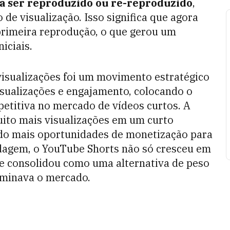
 ser reproduzido ou re-reproduzido
,
e visualização. Isso significa que agora
 primeira reprodução, o que gerou um
iciais.
isualizações foi um movimento estratégico
sualizações e engajamento, colocando o
etitiva no mercado de vídeos curtos. A
uito mais visualizações em um curto
ndo mais oportunidades de monetização para
rdagem, o YouTube Shorts não só cresceu em
e consolidou como uma alternativa de peso
ominava o mercado.