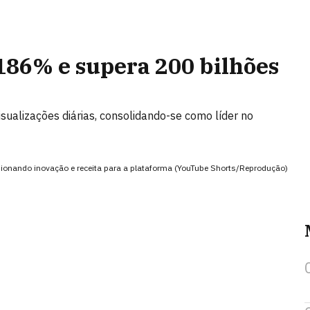
186% e supera 200 bilhões
ualizações diárias, consolidando-se como líder no
lsionando inovação e receita para a plataforma (YouTube Shorts/Reprodução)