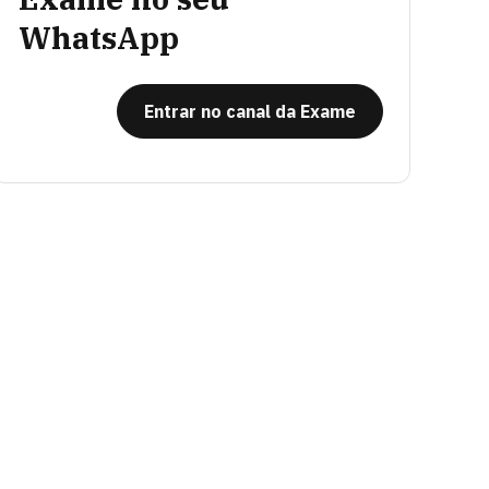
WhatsApp
Entrar no canal da Exame