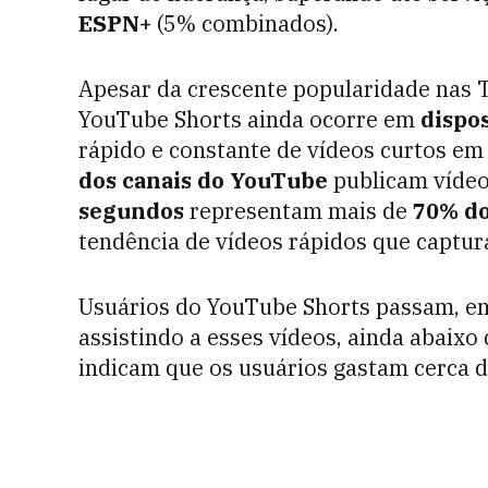
ESPN+
(5% combinados).
Apesar da crescente popularidade nas T
YouTube Shorts ainda ocorre em
dispo
rápido e constante de vídeos curtos e
dos canais do YouTube
publicam vídeo
segundos
representam mais de
70% do
tendência de vídeos rápidos que captu
Usuários do YouTube Shorts passam, e
assistindo a esses vídeos, ainda abaix
indicam que os usuários gastam cerca 