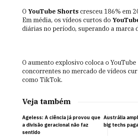
O
YouTube Shorts
cresceu 186% em 20
Em média, os vídeos curtos do
YouTub
diárias no período, superando a marca d
O aumento explosivo coloca o YouTube 
concorrentes no mercado de vídeos cur
como TikTok.
Veja também
Ageless: A ciência já provou que
Austrália amp
a divisão geracional não faz
big techs pag
sentido