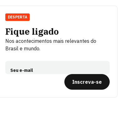
DESPERTA
Fique ligado
Nos acontecimentos mais relevantes do
Brasil e mundo.
Seu e-mail
Inscreva-se