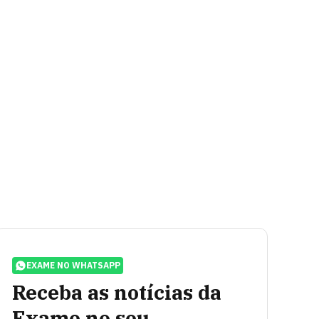
EXAME NO WHATSAPP
Receba as notícias da
Exame no seu