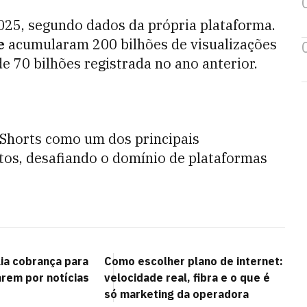
25, segundo dados da própria plataforma.
e
acumularam 200 bilhões de visualizações
e 70 bilhões registrada no ano anterior.
Shorts como um dos principais
tos, desafiando o domínio de plataformas
lia cobrança para
Como escolher plano de internet:
arem por notícias
velocidade real, fibra e o que é
só marketing da operadora