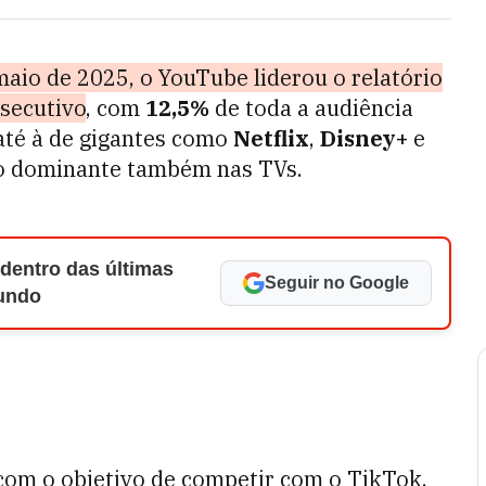
aio de 2025, o YouTube liderou o relatório
secutivo
, com
12,5%
de toda a audiência
 até à de gigantes como
Netflix
,
Disney+
e
ão dominante também nas TVs.
 dentro das últimas
Seguir no Google
Mundo
com o objetivo de competir com o TikTok,