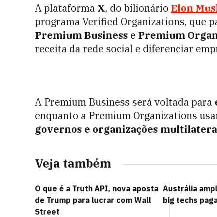
A plataforma
X
, do bilionário
Elon Mus
programa Verified Organizations, que pa
Premium Business
e
Premium Organ
receita da rede social e diferenciar em
A Premium Business será voltada para
enquanto a Premium Organizations us
governos e organizações multilatera
Veja também
O que é a Truth API, nova aposta
Austrália amp
de Trump para lucrar com Wall
big techs pag
Street