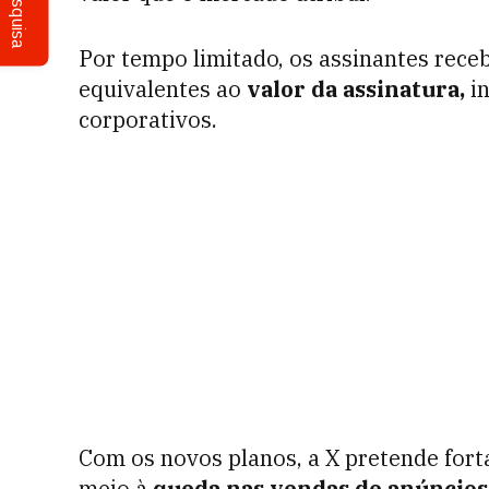
Pesquisa
Por tempo limitado, os assinantes rece
equivalentes ao
valor da assinatura,
in
corporativos.
Com os novos planos, a X pretende fort
meio à
queda nas vendas de anúncios