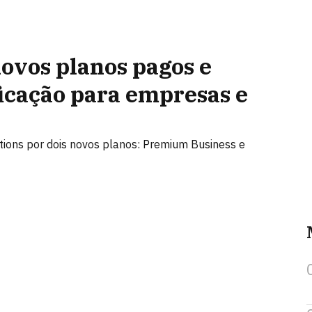
novos planos pagos e
ficação para empresas e
ations por dois novos planos: Premium Business e