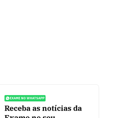
EXAME NO WHATSAPP
Receba as notícias da
Exame no seu