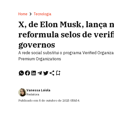
Home
Tecnologia
X, de Elon Musk, lança 
reformula selos de veri
governos
A rede social substitui o programa Verified Organiz
Premium Organizations
Vanessa Loiola
Redatora
Publicado em
8 de outubro de 2025
05h54
.