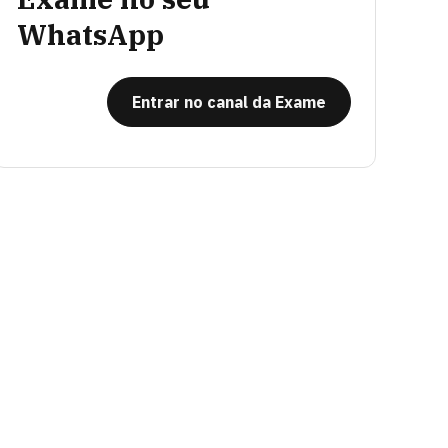
WhatsApp
Entrar no canal da Exame