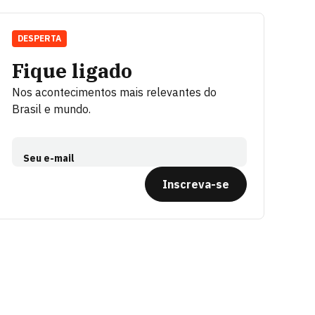
DESPERTA
Fique ligado
Nos acontecimentos mais relevantes do
Brasil e mundo.
Seu e-mail
Inscreva-se