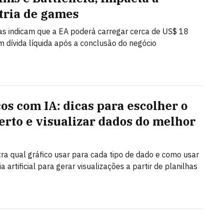
tria de games
as indicam que a EA poderá carregar cerca de US$ 18
m dívida líquida após a conclusão do negócio
cos com IA: dicas para escolher o
certo e visualizar dados do melhor
ra qual gráfico usar para cada tipo de dado e como usar
ia artificial para gerar visualizações a partir de planilhas