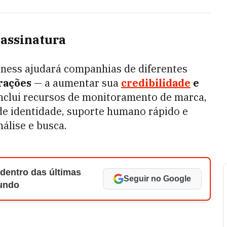
 assinatura
ness ajudará companhias de diferentes
rações
— a aumentar sua
credibilidade
e
inclui recursos de monitoramento de marca,
 de identidade, suporte humano rápido e
nálise e busca.
 dentro das últimas
Seguir no Google
Mundo