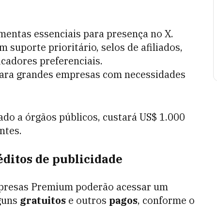
mentas essenciais para presença no X.
 suporte prioritário, selos de afiliados,
ficadores preferenciais.
 para grandes empresas com necessidades
ado a órgãos públicos, custará US$ 1.000
ntes.
éditos de publicidade
mpresas Premium poderão acessar um
lguns
gratuitos
e outros
pagos
, conforme o