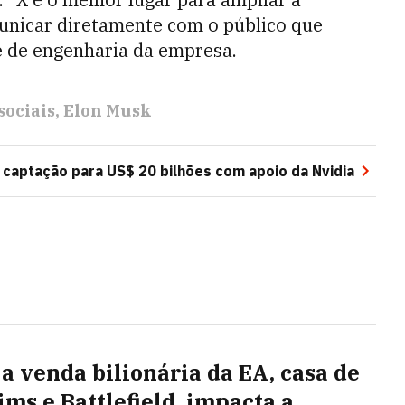
municar diretamente com o público que
e de engenharia da empresa.
sociais
Elon Musk
 captação para US$ 20 bilhões com apoio da Nvidia
a venda bilionária da EA, casa de
ims e Battlefield, impacta a