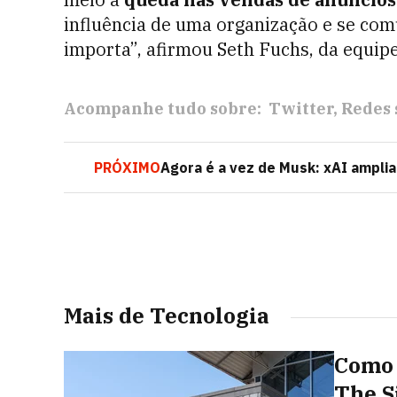
influência de uma organização e se co
importa”, afirmou Seth Fuchs, da equip
Acompanhe tudo sobre:
Twitter
Redes 
PRÓXIMO
Agora é a vez de Musk: xAI amplia
Mais de Tecnologia
Como 
The S