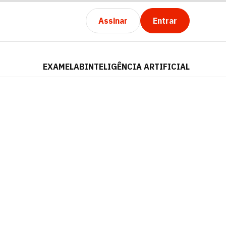
Assinar
Entrar
EXAMELAB
INTELIGÊNCIA ARTIFICIAL