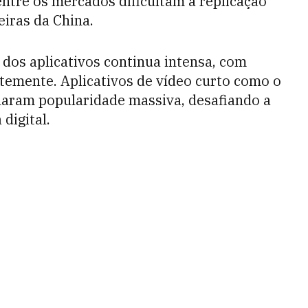
entre os mercados dificultam a replicação
eiras da China.
 dos aplicativos continua intensa, com
emente. Aplicativos de vídeo curto como o
haram popularidade massiva, desafiando a
digital.