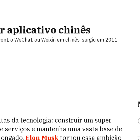
 aplicativo chinês
cent, o WeChat, ou Weixin em chinês, surgiu em 2011
tas da tecnologia: construir um super
de serviços e mantenha uma vasta base de
longado.
Elon Musk
tornou essa ambição