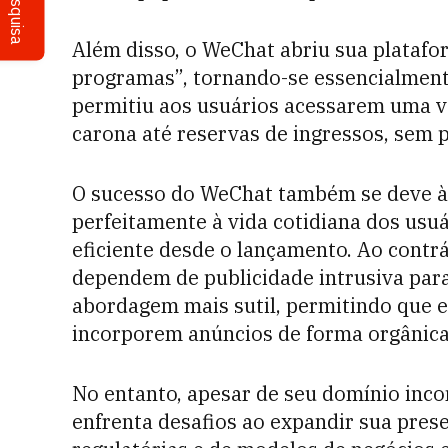
Pesquisa
Além disso, o WeChat abriu sua plataf
programas”, tornando-se essencialmente
permitiu aos usuários acessarem uma va
carona até reservas de ingressos, sem pr
O sucesso do WeChat também se deve à 
perfeitamente à vida cotidiana dos usu
eficiente desde o lançamento. Ao contr
dependem de publicidade intrusiva para
abordagem mais sutil, permitindo que 
incorporem anúncios de forma orgânica
No entanto, apesar de seu domínio inc
enfrenta desafios ao expandir sua prese