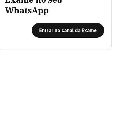
WhatsApp
Entrar no canal da Exame