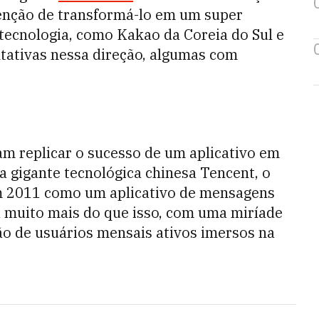
ntenção de transformá-lo em um super
a tecnologia, como Kakao da Coreia do Sul e
tativas nessa direção, algumas com
am replicar o sucesso de um aplicativo em
a gigante tecnológica chinesa Tencent, o
m 2011 como um aplicativo de mensagens
a muito mais do que isso, com uma miríade
ão de usuários mensais ativos imersos na