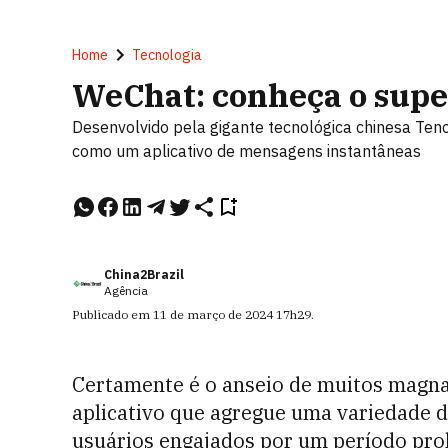
Home
Tecnologia
WeChat: conheça o super
Desenvolvido pela gigante tecnológica chinesa Ten
como um aplicativo de mensagens instantâneas
China2Brazil
Agência
Publicado em
11 de março de 2024
17h29
.
Certamente é o anseio de muitos magna
aplicativo que agregue uma variedade 
usuários engajados por um período pro