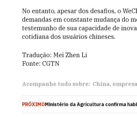
No entanto, apesar dos desafios, o WeCh
demandas em constante mudança do me
testemunho de sua capacidade de inova
cotidiana dos usuários chineses.
Tradução: Mei Zhen Li
Fonte: CGTN
Acompanhe tudo sobre:
China
empresa
PRÓXIMO
Ministério da Agricultura confirma habi
exportação