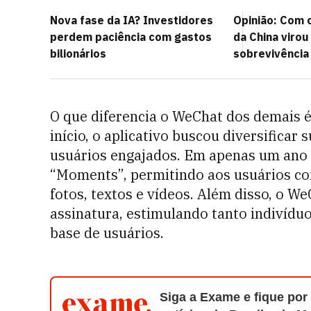
Nova fase da IA? Investidores
Opinião: Com o
perdem paciência com gastos
da China viro
bilionários
sobrevivência
O que diferencia o WeChat dos demais 
início, o aplicativo buscou diversificar
usuários engajados. Em apenas um ano 
“Moments”, permitindo aos usuários co
fotos, textos e vídeos. Além disso, o W
assinatura, estimulando tanto indivíd
base de usuários.
Siga a Exame e fique por