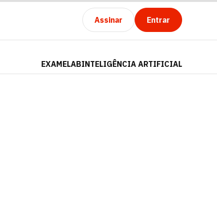
Assinar
Entrar
EXAMELAB
INTELIGÊNCIA ARTIFICIAL