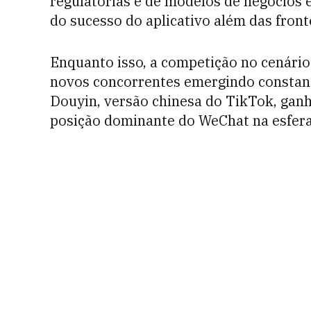
regulatórias e de modelos de negócios 
do sucesso do aplicativo além das front
Enquanto isso, a competição no cenário
novos concorrentes emergindo constant
Douyin, versão chinesa do TikTok, gan
posição dominante do WeChat na esfera 