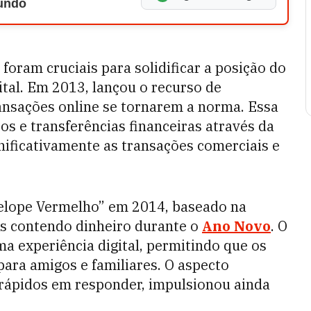
Mundo
foram cruciais para solidificar a posição do
al. Em 2013, lançou o recurso de
nsações online se tornarem a norma. Essa
s e transferências financeiras através da
gnificativamente as transações comerciais e
elope Vermelho” em 2014, baseado na
es contendo dinheiro durante o
Ano Novo
. O
 experiência digital, permitindo que os
para amigos e familiares. O aspecto
rápidos em responder, impulsionou ainda