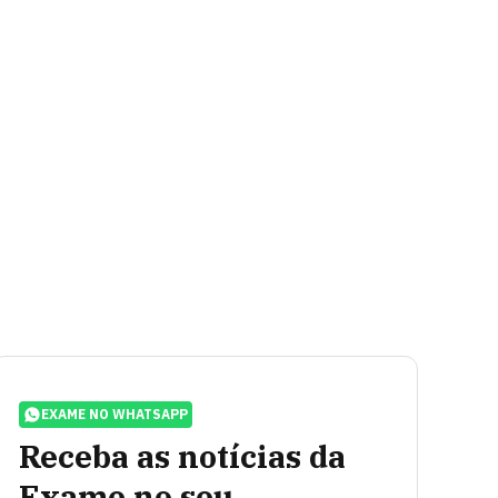
EXAME NO WHATSAPP
Receba as notícias da
Exame no seu