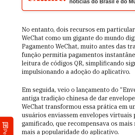
notícias do Brasil e do 
No entanto, dois recursos em particular 
WeChat como um gigante do mundo digit
Pagamento WeChat, muito antes das tra
função permitia pagamentos instantâneo
leitura de códigos QR, simplificando si
impulsionando a adoção do aplicativo.
Em seguida, veio o lançamento do “Env
antiga tradição chinesa de dar envelop
WeChat transformou essa prática em uma
usuários enviassem envelopes virtuais 
gamificado, que recompensava os mais 
mais a popularidade do aplicativo.