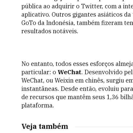
pública ao adquirir o Twitter, com a i
aplicativo. Outros gigantes asiáticos d
GoTo da Indonésia, também fizeram ten
resultados notáveis.
No entanto, todos esses esforços almej
particular: o
WeChat
. Desenvolvido pel
WeChat, ou Weixin em chinês, surgiu e
instantâneas. Desde então, evoluiu par
de recursos que mantêm seus 1,36 bilh
plataforma.
Veja também