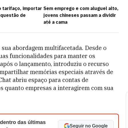
 tarifaço, importar
Sem emprego e com aluguel alto,
u questão de
jovens chineses passam a dividir
até a cama
é sua abordagem multifacetada. Desde o
 suas funcionalidades para manter os
após o lançamento, introduziu o recurso
mpartilhar memórias especiais através de
eChat abriu espaço para contas de
uos quanto empresas a interagirem com sua
 dentro das últimas
Seguir no Google