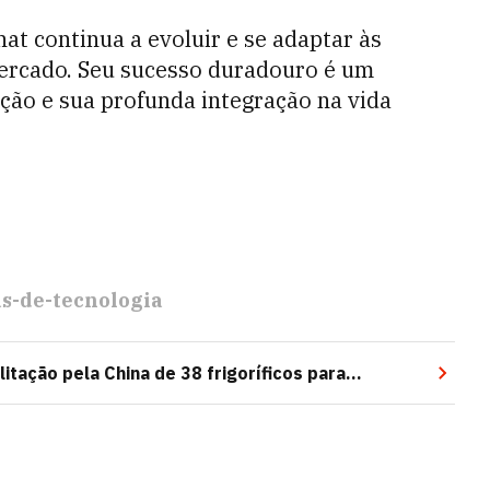
at continua a evoluir e se adaptar às
rcado. Seu sucesso duradouro é um
ção e sua profunda integração na vida
s-de-tecnologia
litação pela China de 38 frigoríficos para