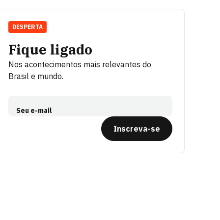
DESPERTA
Fique ligado
Nos acontecimentos mais relevantes do
Brasil e mundo.
Seu e-mail
Inscreva-se