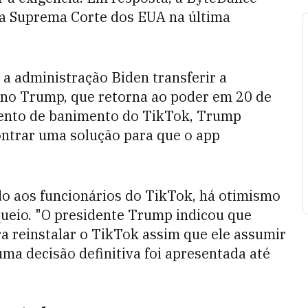
na Suprema Corte dos EUA na última
 a administração Biden transferir a
rno Trump, que retorna ao poder em 20 de
imento de banimento do TikTok, Trump
ontrar uma solução para que o app
 aos funcionários do TikTok, há otimismo
queio. "O presidente Trump indicou que
a reinstalar o TikTok assim que ele assumir
uma decisão definitiva foi apresentada até