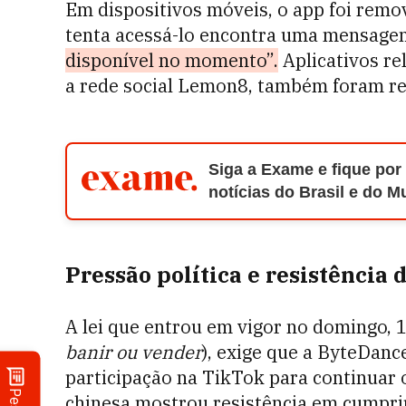
Em dispositivos móveis, o app foi remo
tenta acessá-lo encontra uma mensag
disponível no momento”.
Aplicativos re
a rede social Lemon8, também foram re
Siga a Exame e fique por
notícias do Brasil e do 
Pressão política e resistência
A lei que entrou em vigor no domingo, 1
banir ou vender
), exige que a ByteDanc
participação na TikTok para continuar 
chinesa mostrou resistência em cumprir