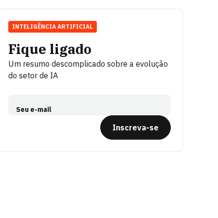
INTELIGÊNCIA ARTIFICIAL
Fique ligado
Um resumo descomplicado sobre a evolução
do setor de IA
Seu e-mail
Inscreva-se