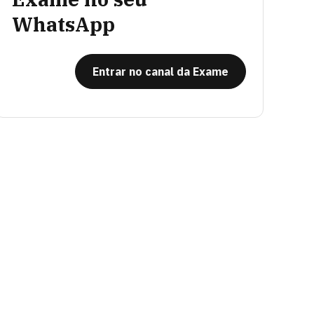
WhatsApp
Entrar no canal da Exame