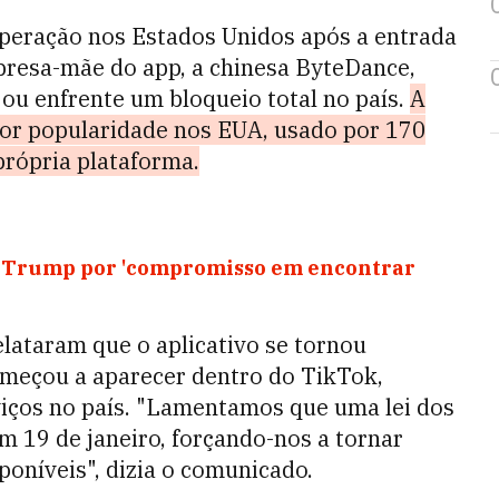
 operação nos Estados Unidos após a entrada
presa-mãe do app, a chinesa ByteDance,
 ou enfrente um bloqueio total no país.
A
ior popularidade nos EUA, usado por 170
própria plataforma.
e Trump por 'compromisso em encontrar
elataram que o aplicativo se tornou
omeçou a aparecer dentro do TikTok,
iços no país. "Lamentamos que uma lei dos
 19 de janeiro, forçando-nos a tornar
oníveis", dizia o comunicado.