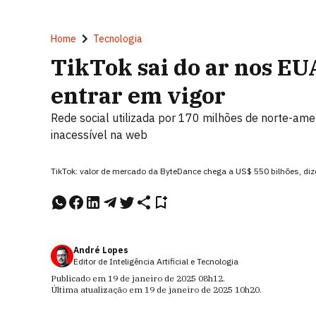
Home
Tecnologia
TikTok sai do ar nos EUA
entrar em vigor
Rede social utilizada por 170 milhões de norte-amer
inacessível na web
TikTok: valor de mercado da ByteDance chega a US$ 550 bilhões, di
André Lopes
Editor de Inteligência Artificial e Tecnologia
Publicado em
19 de janeiro de 2025
08h12
.
Última atualização em
19 de janeiro de 2025
10h20
.