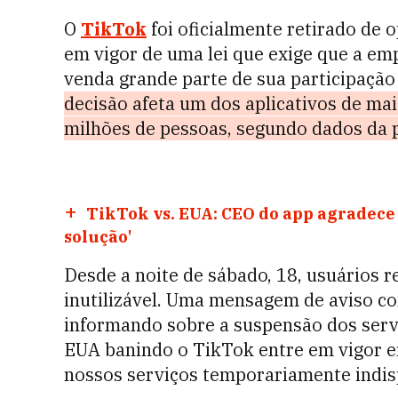
O
TikTok
foi oficialmente retirado de
em vigor de uma lei que exige que a em
venda grande parte de sua participação
decisão afeta um dos aplicativos de ma
milhões de pessoas, segundo dados da 
TikTok vs. EUA: CEO do app agradec
solução'
Desde a noite de sábado, 18, usuários r
inutilizável. Uma mensagem de aviso c
informando sobre a suspensão dos serv
EUA banindo o TikTok entre em vigor em
nossos serviços temporariamente indisp