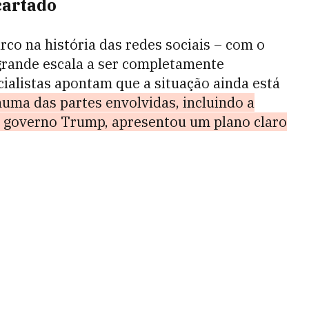
cartado
o na história das redes sociais – com o
grande escala a ser completamente
ialistas apontam que a situação ainda está
uma das partes envolvidas, incluindo a
o governo Trump, apresentou um plano claro