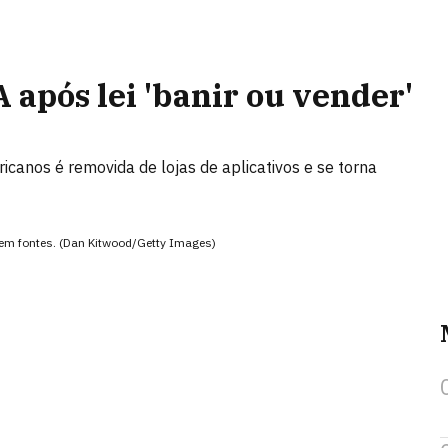
 após lei 'banir ou vender'
icanos é removida de lojas de aplicativos e se torna
zem fontes. (Dan Kitwood/Getty Images)