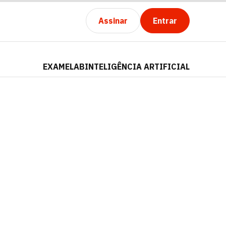
Assinar
Entrar
EXAMELAB
INTELIGÊNCIA ARTIFICIAL