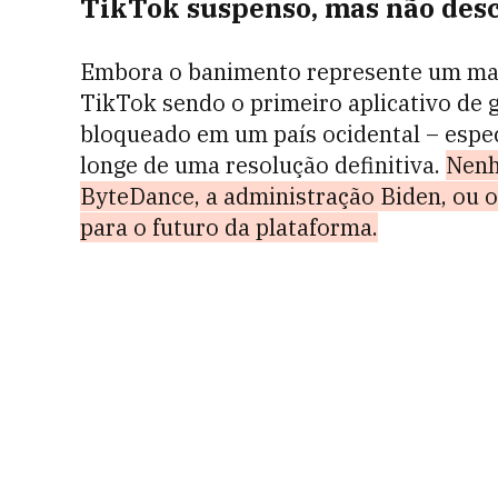
TikTok suspenso, mas não des
Embora o banimento represente um marc
TikTok sendo o primeiro aplicativo de 
bloqueado em um país ocidental – espec
longe de uma resolução definitiva.
Nenh
ByteDance, a administração Biden, ou 
para o futuro da plataforma.