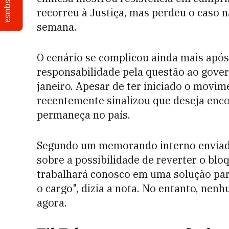
Pesquisa
recorreu à Justiça, mas perdeu o caso 
semana.
O cenário se complicou ainda mais após
responsabilidade pela questão ao gove
janeiro. Apesar de ter iniciado o mov
recentemente sinalizou que deseja enc
permaneça no país.
Segundo um memorando interno enviado
sobre a possibilidade de reverter o blo
trabalhará conosco em uma solução par
o cargo", dizia a nota. No entanto, nenh
agora.