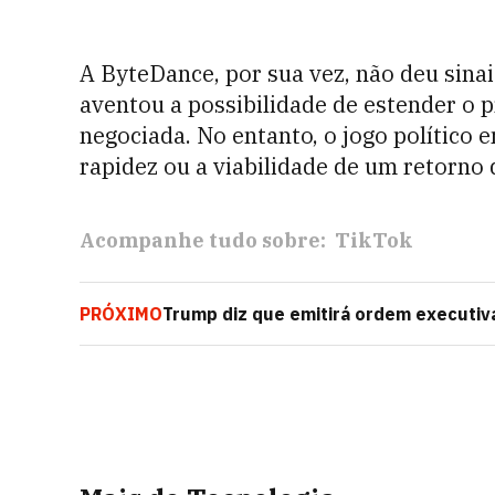
A ByteDance, por sua vez, não deu sina
aventou a possibilidade de estender o 
negociada. No entanto, o jogo político 
rapidez ou a viabilidade de um retorno 
Acompanhe tudo sobre:
TikTok
PRÓXIMO
Trump diz que emitirá ordem executiva
feira