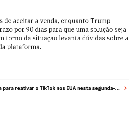
is de aceitar a venda, enquanto Trump
prazo por 90 dias para que uma solução seja
em torno da situação levanta dúvidas sobre a
da plataforma.
 para reativar o TikTok nos EUA nesta segunda-