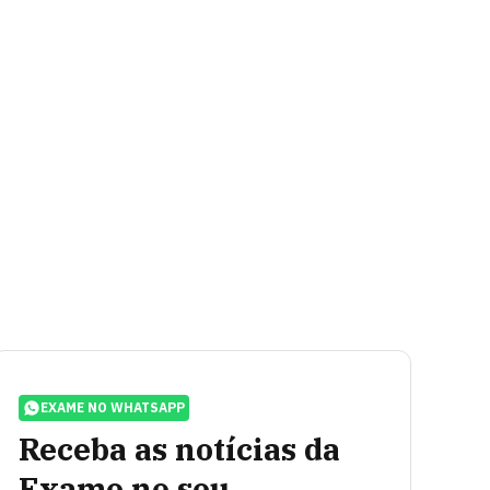
EXAME NO WHATSAPP
Receba as notícias da
Exame no seu