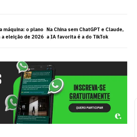
a máquina: o plano
Na China sem ChatGPT e Claude,
 a eleição de 2026
a IA favorita é a do TikTok