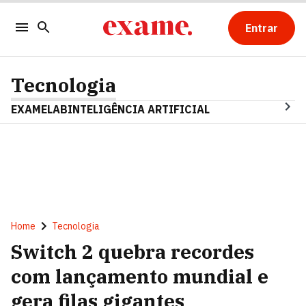
Entrar
Tecnologia
EXAMELAB
INTELIGÊNCIA ARTIFICIAL
Home
Tecnologia
Switch 2 quebra recordes
com lançamento mundial e
gera filas gigantes