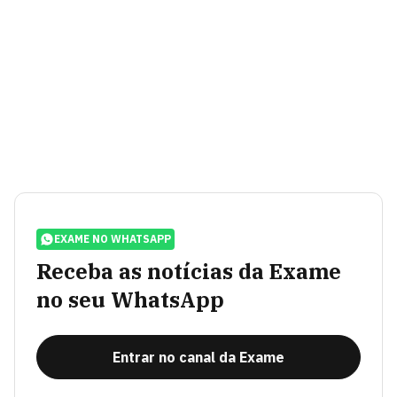
EXAME NO WHATSAPP
Receba as notícias da Exame
no seu WhatsApp
Entrar no canal da Exame