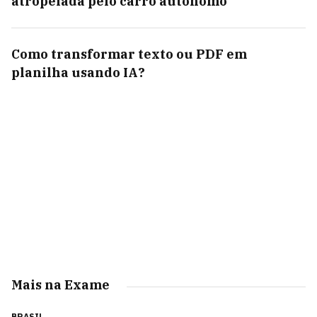
atropelada pelo carro autônomo
Como transformar texto ou PDF em
planilha usando IA?
Mais na Exame
BRASIL