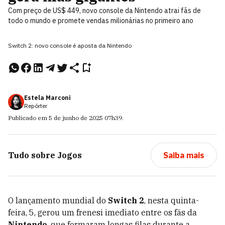
Com preço de US$ 449, novo console da Nintendo atrai fãs de
todo o mundo e promete vendas milionárias no primeiro ano
Switch 2: novo console é aposta da Nintendo
Estela Marconi
Repórter
Publicado em
5 de junho de 2025
07h39
.
Tudo sobre
Jogos
Saiba mais
O lançamento mundial do
Switch 2
, nesta quinta-
feira, 5, gerou um frenesi imediato entre os fãs da
Nintendo
, que formaram longas filas durante a