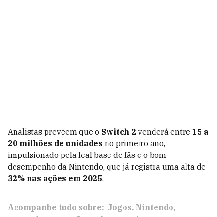
Analistas preveem que o
Switch 2
venderá entre
15 a
20 milhões de unidades
no primeiro ano,
impulsionado pela leal base de fãs e o bom
desempenho da Nintendo, que já registra uma alta de
32% nas ações em 2025
.
Acompanhe tudo sobre:
Jogos
Nintendo