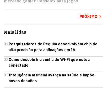
mercado gamer
Consoles para jogos
PRÓXIMO
Mais lidas
01
Pesquisadores de Pequim desenvolvem chip de
alta precisão para aplicações em IA
02
Como descobrir a senha do Wi-Fi que estou
conectado
03
Inteligência artificial avança na saúde e impõe
novos desafios