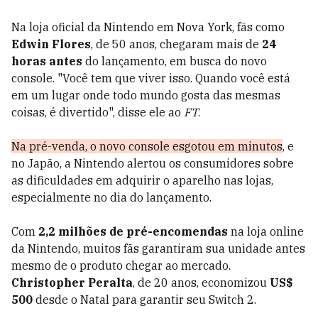
Na loja oficial da Nintendo em Nova York, fãs como
Edwin Flores
, de 50 anos, chegaram mais de
24
horas antes
do lançamento, em busca do novo
console. "Você tem que viver isso. Quando você está
em um lugar onde todo mundo gosta das mesmas
coisas, é divertido", disse ele ao
FT
.
Na pré-venda, o novo console esgotou em minutos
, e
no Japão, a Nintendo alertou os consumidores sobre
as dificuldades em adquirir o aparelho nas lojas,
especialmente no dia do lançamento.
Com
2,2 milhões de pré-encomendas
na loja online
da Nintendo, muitos fãs garantiram sua unidade antes
mesmo de o produto chegar ao mercado.
Christopher Peralta
, de 20 anos, economizou
US$
500
desde o Natal para garantir seu Switch 2.