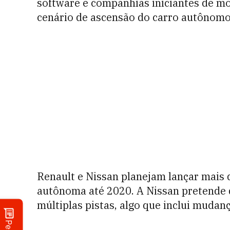
software e companhias iniciantes de mo
cenário de ascensão do carro autônomo
Renault e Nissan planejam lançar mais 
autônoma até 2020. A Nissan pretende 
múltiplas pistas, algo que inclui mudan