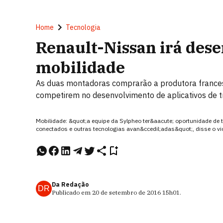
Home
Tecnologia
Renault-Nissan irá dese
mobilidade
As duas montadoras comprarão a produtora france
competirem no desenvolvimento de aplicativos de 
Mobilidade: &quot;a equipe da Sylpheo ter&aacute; oportunidade de 
conectados e outras tecnologias avan&ccedil;adas&quot;, disse o v
Da Redação
DR
Publicado em
20 de setembro de 2016
15h01
.