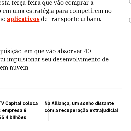
ta terça-feira que vão comprar a
o em uma estratégia para competirem no
omo
aplicativos
de transporte urbano.
uisição, em que vão absorver 40
vai impulsionar seu desenvolvimento de
 em nuvem.
V Capital coloca
Na Alliança, um sonho distante
; empresa é
com a recuperação extrajudicial
S$ 4 bilhões