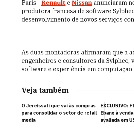
Paris -
Renault
e
Nissan
anunciaram nes
produtora francesa de software Sylphe
desenvolvimento de novos serviços c
As duas montadoras afirmaram que a aq
engenheiros e consultores da Sylpheo, 
software e experiência em computação
Veja também
O Jereissati que vai às compras
EXCLUSIVO: FT
para consolidar o setor de retail
Ebanx à venda
media
avaliada em U