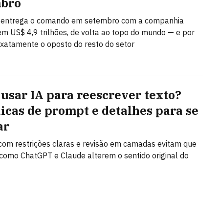
mbro
 entrega o comando em setembro com a companhia
em US$ 4,9 trilhões, de volta ao topo do mundo — e por
 exatamente o oposto do resto do setor
usar IA para reescrever texto?
dicas de prompt e detalhes para se
ar
om restrições claras e revisão em camadas evitam que
como ChatGPT e Claude alterem o sentido original do