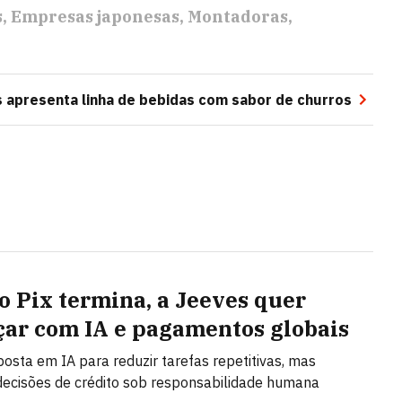
s
Empresas japonesas
Montadoras
 apresenta linha de bebidas com sabor de churros
o Pix termina, a Jeeves quer
ar com IA e pagamentos globais
posta em IA para reduzir tarefas repetitivas, mas
ecisões de crédito sob responsabilidade humana