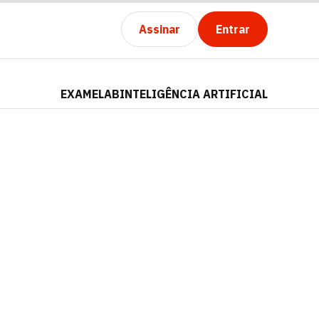
Assinar
Entrar
EXAMELAB
INTELIGÊNCIA ARTIFICIAL