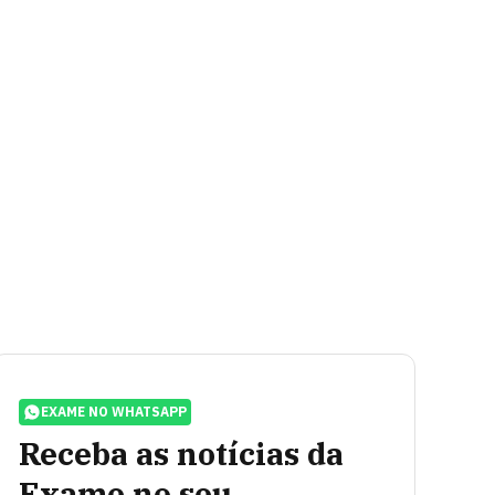
EXAME NO WHATSAPP
Receba as notícias da
Exame no seu