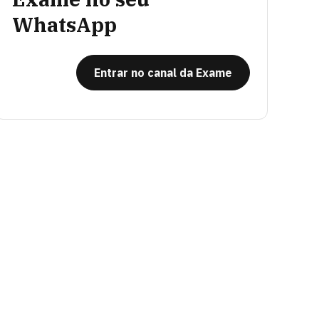
WhatsApp
Entrar no canal da Exame