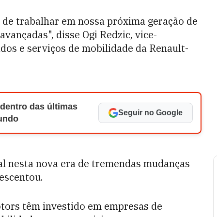
e de trabalhar em nossa próxima geração de
avançadas", disse Ogi Redzic, vice-
ados e serviços de mobilidade da Renault-
 dentro das últimas
Seguir no Google
Mundo
l nesta nova era de tremendas mudanças
rescentou.
tors têm investido em empresas de