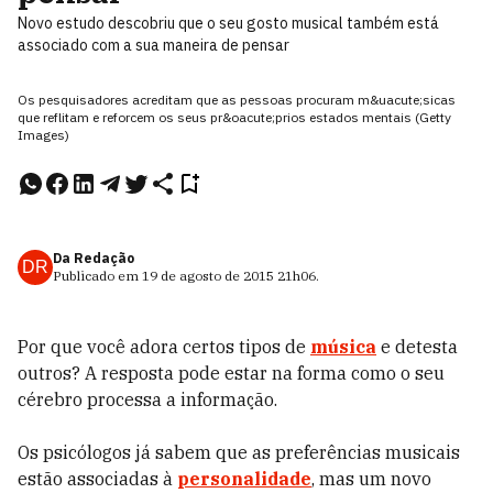
Novo estudo descobriu que o seu gosto musical também está
associado com a sua maneira de pensar
Os pesquisadores acreditam que as pessoas procuram m&uacute;sicas
que reflitam e reforcem os seus pr&oacute;prios estados mentais (Getty
Images)
Da Redação
DR
Publicado em
19 de agosto de 2015
21h06
.
Por que você adora certos tipos de
música
e detesta
outros? A resposta pode estar na forma como o seu
cérebro processa a informação.
Os psicólogos já sabem que as preferências musicais
estão associadas à
personalidade
, mas um novo