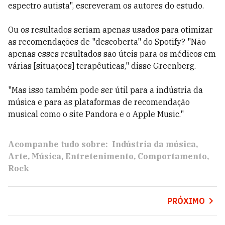
espectro autista", escreveram os autores do estudo.
Ou os resultados seriam apenas usados para otimizar
as recomendações de "descoberta" do Spotify? "Não
apenas esses resultados são úteis para os médicos em
várias [situações] terapêuticas," disse Greenberg.
"Mas isso também pode ser útil para a indústria da
música e para as plataformas de recomendação
musical como o site Pandora e o Apple Music."
Acompanhe tudo sobre:
Indústria da música
Arte
Música
Entretenimento
Comportamento
Rock
PRÓXIMO