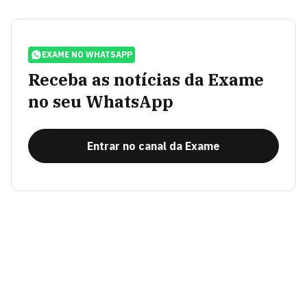
EXAME NO WHATSAPP
Receba as notícias da Exame
no seu WhatsApp
Entrar no canal da Exame