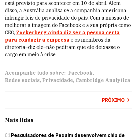
está previsto para acontecer em 10 de abril. Além
disso, a Austrália analisa se a companhia americana
infringir leis de privacidade do país. Com a missão de
melhorar a imagem do Facebook e a sua própria como
CEO,
Zuckerberg ainda diz ser a pessoa certa
para conduzir a empresa
e os membros da
diretoria–diz ele–não pediram que ele deixasse o
cargo em meio à crise.
Acompanhe tudo sobre:
Facebook
Redes sociais
Privacidade
Cambridge Analytica
PRÓXIMO
Mais lidas
01
Pesquisadores de Pequim desenvolvem chip de