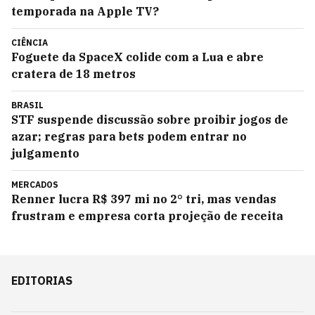
temporada na Apple TV?
CIÊNCIA
Foguete da SpaceX colide com a Lua e abre
cratera de 18 metros
BRASIL
STF suspende discussão sobre proibir jogos de
azar; regras para bets podem entrar no
julgamento
MERCADOS
Renner lucra R$ 397 mi no 2° tri, mas vendas
frustram e empresa corta projeção de receita
EDITORIAS