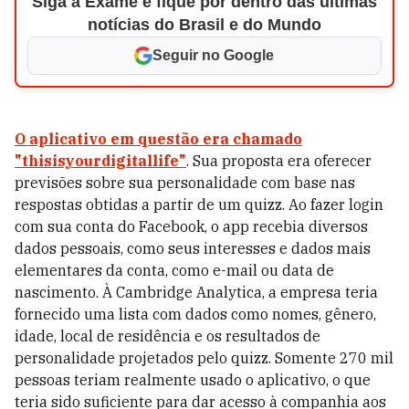
Siga a Exame e fique por dentro das últimas
notícias do Brasil e do Mundo
Seguir no Google
O aplicativo em questão era chamado
"thisisyourdigitallife"
. Sua proposta era oferecer
previsões sobre sua personalidade com base nas
respostas obtidas a partir de um quizz. Ao fazer login
com sua conta do Facebook, o app recebia diversos
dados pessoais, como seus interesses e dados mais
elementares da conta, como e-mail ou data de
nascimento. À Cambridge Analytica, a empresa teria
fornecido uma lista com dados como nomes, gênero,
idade, local de residência e os resultados de
personalidade projetados pelo quizz. Somente 270 mil
pessoas teriam realmente usado o aplicativo, o que
teria sido suficiente para dar acesso à companhia aos