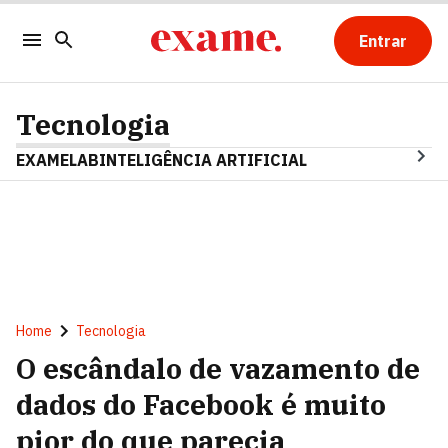
Entrar
Tecnologia
EXAMELAB
INTELIGÊNCIA ARTIFICIAL
Home
Tecnologia
O escândalo de vazamento de
dados do Facebook é muito
pior do que parecia