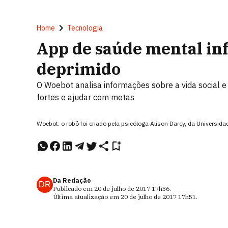
Home
Tecnologia
App de saúde mental in
deprimido
O Woebot analisa informações sobre a vida social e
fortes e ajudar com metas
Woebot: o robô foi criado pela psicóloga Alison Darcy, da Universid
Da Redação
DR
Publicado em
20 de julho de 2017
17h36
.
Última atualização em
20 de julho de 2017
17h51
.