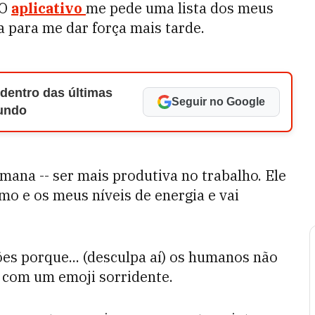
 O
aplicativo
me pede uma lista dos meus
a para me dar força mais tarde.
 dentro das últimas
Seguir no Google
Mundo
mana -- ser mais produtiva no trabalho. Ele
o e os meus níveis de energia e vai
es porque... (desculpa aí) os humanos não
 com um emoji sorridente.