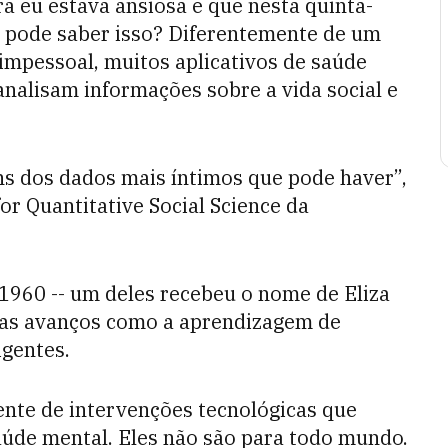
a eu estava ansiosa e que nesta quinta-
s pode saber isso? Diferentemente de um
impessoal, muitos aplicativos de saúde
nalisam informações sobre a vida social e
ns dos dados mais íntimos que pode haver”,
or Quantitative Social Science da
1960 -- um deles recebeu o nome de Eliza
, mas avanços como a aprendizagem de
igentes.
nte de intervenções tecnológicas que
aúde mental. Eles não são para todo mundo.