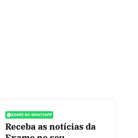
EXAME NO WHATSAPP
Receba as notícias da
Exame no seu