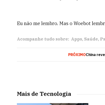
Eu não me lembro. Mas o Woebot lembr
Acompanhe tudo sobre:
Apps
Saúde
Ps
PRÓXIMO
China revel
Mais de Tecnologia