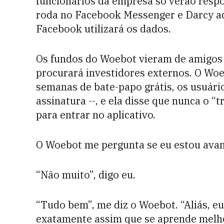
funcionários da empresa só verão respo
roda no Facebook Messenger e Darcy ad
Facebook utilizará os dados.
Os fundos do Woebot vieram de amigos e
procurará investidores externos. O Woeb
semanas de bate-papo grátis, os usuári
assinatura --, e ela disse que nunca o 
para entrar no aplicativo.
O Woebot me pergunta se eu estou avan
“Não muito”, digo eu.
“Tudo bem”, me diz o Woebot. “Aliás, eu
exatamente assim que se aprende melho