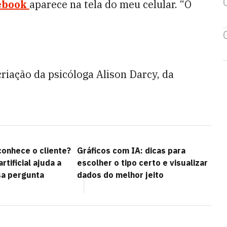
ebook
aparece na tela do meu celular. “O
criação da psicóloga Alison Darcy, da
onhece o cliente?
Gráficos com IA: dicas para
artificial ajuda a
escolher o tipo certo e visualizar
sa pergunta
dados do melhor jeito