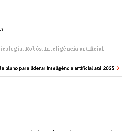
a.
icologia
Robôs
Inteligência artificial
a plano para liderar inteligência artificial até 2025