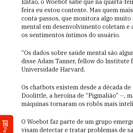
Então, o Woebot sabe que na quarta-feir
feira eu estou contente. Mas quem mai
conta-passos, que monitora algo muito 
mental em desenvolvimento coletam e a
os sentimentos íntimos do usuário.
“Os dados sobre saúde mental são algu
disse Adam Tanner, fellow do Institute f
Universidade Harvard.
Os chatbots existem desde a década de 
Doolittle, a heroína de “Pigmalião” --
máquinas tornaram os robôs mais intel
O Woebot faz parte de um grupo emerge
visam detectar e tratar problemas de s