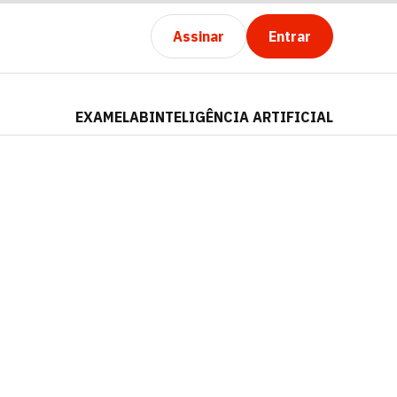
Assinar
Entrar
EXAMELAB
INTELIGÊNCIA ARTIFICIAL