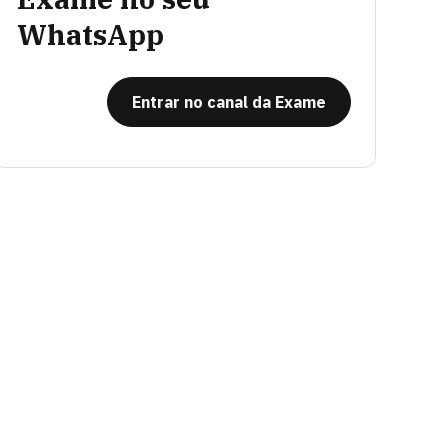
WhatsApp
Entrar no canal da Exame