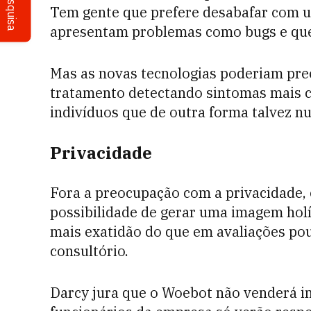
Pesquisa
Tem gente que prefere desabafar com u
apresentam problemas como bugs e que
Mas as novas tecnologias poderiam pre
tratamento detectando sintomas mais c
indivíduos que de outra forma talvez 
Privacidade
Fora a preocupação com a privacidade, o
possibilidade de gerar uma imagem hol
mais exatidão do que em avaliações po
consultório.
Darcy jura que o Woebot não venderá i