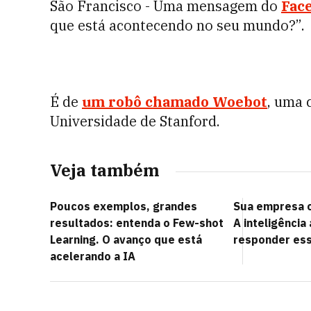
São Francisco - Uma mensagem do
Fac
que está acontecendo no seu mundo?”.
É de
um robô chamado Woebot
, uma 
Universidade de Stanford.
Veja também
Poucos exemplos, grandes
Sua empresa c
resultados: entenda o Few-shot
A inteligência 
Learning. O avanço que está
responder es
acelerando a IA