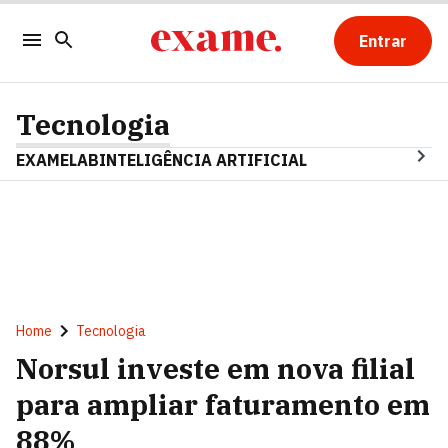
Entrar
Tecnologia
EXAMELAB
INTELIGÊNCIA ARTIFICIAL
Home
Tecnologia
Norsul investe em nova filial
para ampliar faturamento em
88%