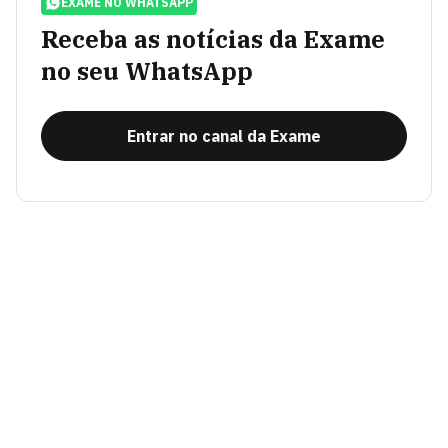
EXAME NO WHATSAPP
Receba as notícias da Exame
no seu WhatsApp
Entrar no canal da Exame