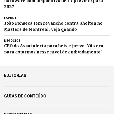
hardware com dispositivo de IA previsto para
2027
ESPORTE
João Fonseca tem revanche contra Shelton no
Masters de Montreal; veja quando
NEGÓCIOS
CEO do Assaí alerta para bets e juros: ‘Não era
para estarmos nesse nível de endividamento’
EDITORIAS
GUIAS DE CONTEÚDO