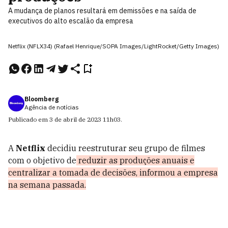
A mudança de planos resultará em demissões e na saída de
executivos do alto escalão da empresa
Netflix (NFLX34) (Rafael Henrique/SOPA Images/LightRocket/Getty Images)
Bloomberg
Agência de notícias
Publicado em
3 de abril de 2023
11h03
.
A
Netflix
decidiu reestruturar seu grupo de filmes
com o objetivo de
reduzir as produções anuais e
centralizar a tomada de decisões, informou a empresa
na semana passada.