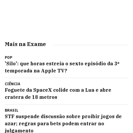
Mais na Exame
POP
'Silo': que horas estreia o sexto episódio da 3ª
temporada na Apple TV?
CIÊNCIA
Foguete da SpaceX colide com a Lua e abre
cratera de 18 metros
BRASIL
STF suspende discussão sobre proibir jogos de
azar; regras para bets podem entrar no
julgamento