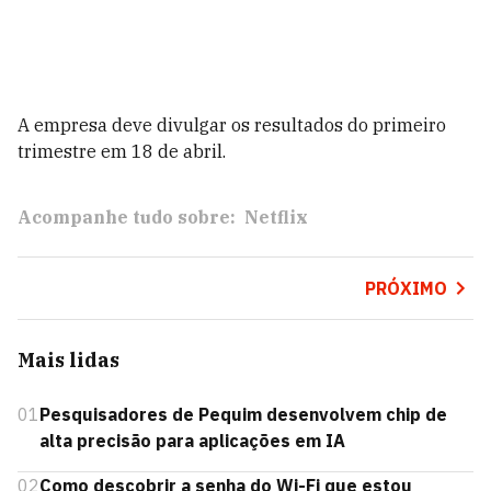
A empresa deve divulgar os resultados do primeiro
trimestre em 18 de abril.
Acompanhe tudo sobre:
Netflix
PRÓXIMO
Mais lidas
01
Pesquisadores de Pequim desenvolvem chip de
alta precisão para aplicações em IA
02
Como descobrir a senha do Wi-Fi que estou