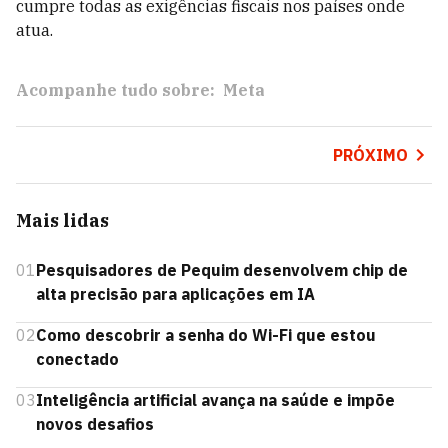
cumpre todas as exigências fiscais nos países onde
atua.
Acompanhe tudo sobre:
Meta
PRÓXIMO
Mais lidas
01
Pesquisadores de Pequim desenvolvem chip de
alta precisão para aplicações em IA
02
Como descobrir a senha do Wi-Fi que estou
conectado
03
Inteligência artificial avança na saúde e impõe
novos desafios