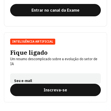
Entrar no canal da Exame
INTELIGÊNCIA ARTIFICIAL
Fique ligado
Um resumo descomplicado sobre a evolução do setor de
IA
Seu e-mail
Inscreva-se