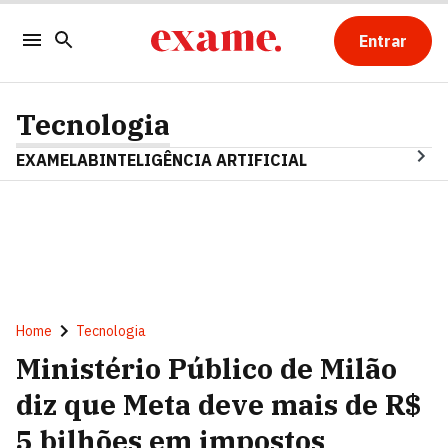
Entrar
Tecnologia
EXAMELAB
INTELIGÊNCIA ARTIFICIAL
Home
Tecnologia
Ministério Público de Milão
diz que Meta deve mais de R$
5 bilhões em impostos