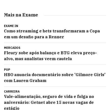
Mais na Exame
EXAME IN
Como streaming e bets transformaram a Copa
em um desafio para a Renner
MERCADOS
Fleury sobe após balanço e BTG eleva preço-
alvo, mas analistas veem cautela
POP
HBO anuncia documentário sobre 'Gilmore Girls'
com Lauren Graham
CARREIRA
Vale-alimentação, seguro de vida e folga no
aniversário: Getnet abre 15 novas vagas de
estágio