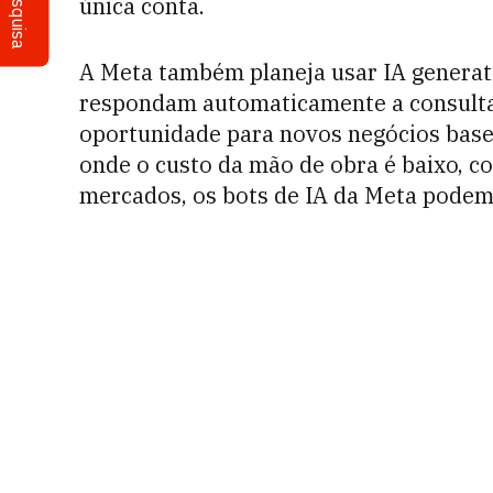
Pesquisa
única conta.
A Meta também planeja usar IA generat
respondam automaticamente a consultas
oportunidade para novos negócios bas
onde o custo da mão de obra é baixo, c
mercados, os bots de IA da Meta podem 