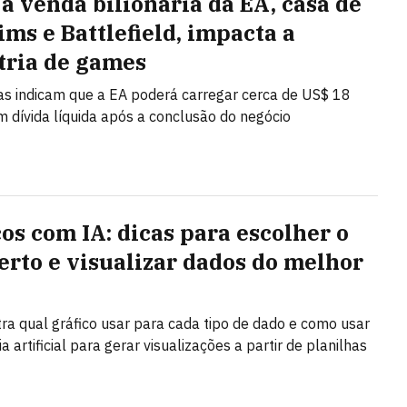
a venda bilionária da EA, casa de
ims e Battlefield, impacta a
tria de games
as indicam que a EA poderá carregar cerca de US$ 18
m dívida líquida após a conclusão do negócio
cos com IA: dicas para escolher o
certo e visualizar dados do melhor
ra qual gráfico usar para cada tipo de dado e como usar
ia artificial para gerar visualizações a partir de planilhas