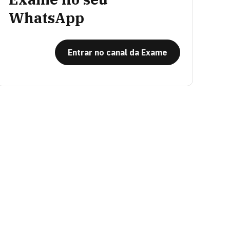
WhatsApp
Entrar no canal da Exame