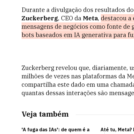
Durante a divulgação dos resultados do
Zuckerberg
, CEO da
Meta
,
destacou a 
mensagens de negócios como fonte de ge
bots baseados em IA generativa para fu
Zuckerberg revelou que, diariamente, 
milhões de vezes nas plataformas da Me
compartilha este dado em uma chamada
quantas dessas interações são mensage
Veja também
'A fuga das IAs': de quem é a
Até tu, Meta?