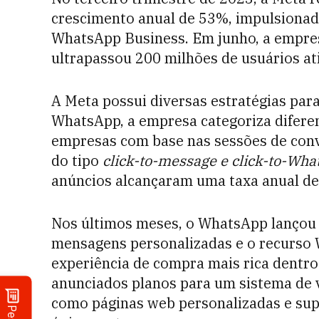
crescimento anual de 53%, impulsionad
WhatsApp Business. Em junho, a empre
ultrapassou 200 milhões de usuários at
A Meta possui diversas estratégias par
WhatsApp, a empresa categoriza difere
empresas com base nas sessões de con
do tipo
click-to-message e click-to-Wh
anúncios alcançaram uma taxa anual de
Nos últimos meses, o WhatsApp lançou 
mensagens personalizadas e o recurso
experiência de compra mais rica dentro
anunciados planos para um sistema de 
como páginas web personalizadas e sup