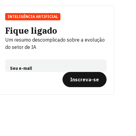
INTELIGÊNCIA ARTIFICIAL
Fique ligado
Um resumo descomplicado sobre a evolução
do setor de IA
Seu e-mail
Inscreva-se