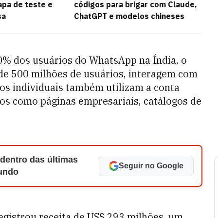
pa de teste e
códigos para brigar com Claude,
sa
ChatGPT e modelos chineses
0% dos usuários do WhatsApp na Índia, o
de 500 milhões de usuários, interagem com
os individuais também utilizam a conta
os como páginas empresariais, catálogos de
 dentro das últimas
Seguir no Google
Mundo
egistrou receita de US$ 293 milhões, um