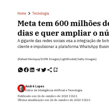
Home
Tecnologia
Meta tem 600 milhões de
dias e quer ampliar o 
A gigante das redes sociais visa a integração de bo
cliente e impulsionar a plataforma WhatsApp Busi
(Rafael Henrique/SOPA Images/LightRocket/Getty Images)
André Lopes
Editor de Inteligência Artificial e Tecnologia
Publicado em
26 de outubro de 2023
11h11
.
Última atualização em
26 de outubro de 2023
11h13
.