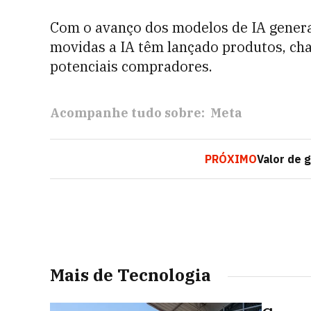
Com o avanço dos modelos de IA generat
movidas a IA têm lançado produtos, ch
potenciais compradores.
Acompanhe tudo sobre:
Meta
PRÓXIMO
Valor de 
Mais de Tecnologia