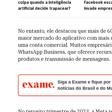
culpa quando a inteligência
Facebook esca
artificial decide trapacear?
invade empre
No entanto, ele destacou que mais de 6
maior mercado do aplicativo com mais 
uma conta comercial. Muitos empresári
WhatsApp Business, que oferece recurs
produtos e transmissão de mensagens.
Siga a Exame e fique por
notícias do Brasil e do 
No terceiro trimestre de 2023, a Meta r