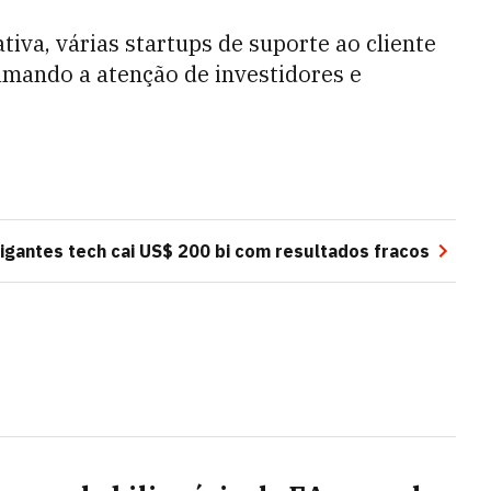
iva, várias startups de suporte ao cliente
amando a atenção de investidores e
gigantes tech cai US$ 200 bi com resultados fracos