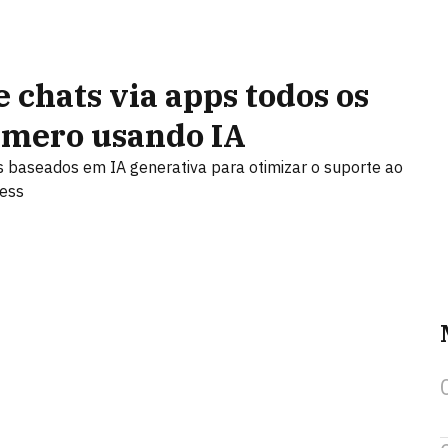
 chats via apps todos os
número usando IA
ts baseados em IA generativa para otimizar o suporte ao
ness