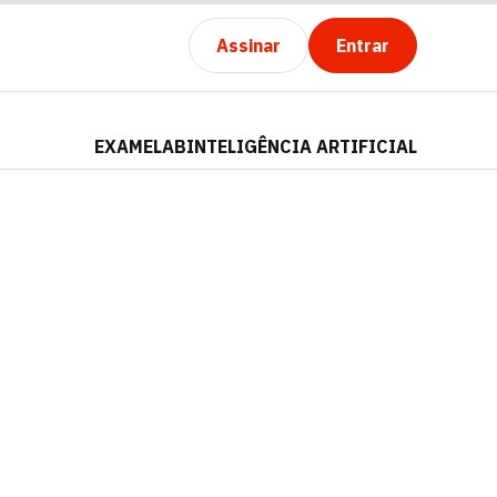
Assinar
Entrar
EXAMELAB
INTELIGÊNCIA ARTIFICIAL