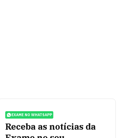
EXAME NO WHATSAPP
Receba as notícias da
Exame no seu