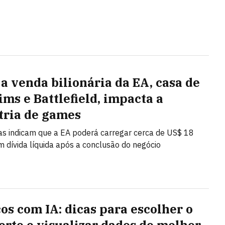
a venda bilionária da EA, casa de
ims e Battlefield, impacta a
tria de games
as indicam que a EA poderá carregar cerca de US$ 18
m dívida líquida após a conclusão do negócio
cos com IA: dicas para escolher o