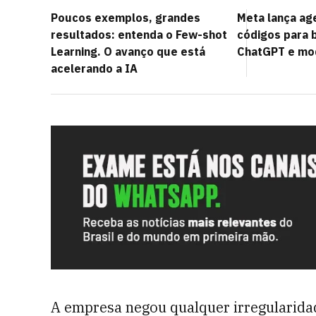
Poucos exemplos, grandes
Meta lança ag
resultados: entenda o Few-shot
códigos para 
Learning. O avanço que está
ChatGPT e mo
acelerando a IA
A empresa negou qualquer irregularidad