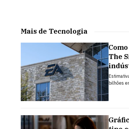
Mais de Tecnologia
Como 
The S
indús
Estimativ
bilhões e
Gráfi