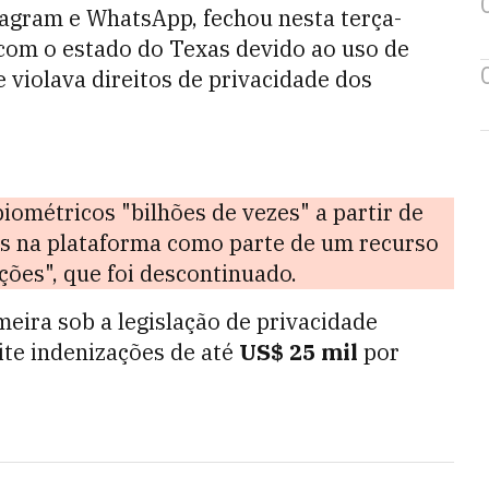
tagram e WhatsApp, fechou nesta terça-
com o estado do Texas devido ao uso de
 violava direitos de privacidade dos
iométricos "bilhões de vezes" a partir de
os na plataforma como parte de um recurso
ões", que foi descontinuado.
meira sob a legislação de privacidade
ite indenizações de até
US$ 25 mil
por