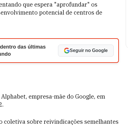
scentando que espera "aprofundar" os
senvolvimento potencial de centros de
 dentro das últimas
Seguir no Google
Mundo
 Alphabet, empresa-mãe do Google, em
2.
 coletiva sobre reivindicações semelhantes