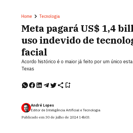
Home
Tecnologia
Meta pagará US$ 1,4 bil
uso indevido de tecnol
facial
Acordo histórico é o maior já feito por um único est
Texas
André Lopes
Editor de Inteligência Artificial e Tecnologia
Publicado em
30 de julho de 2024
14h03
.