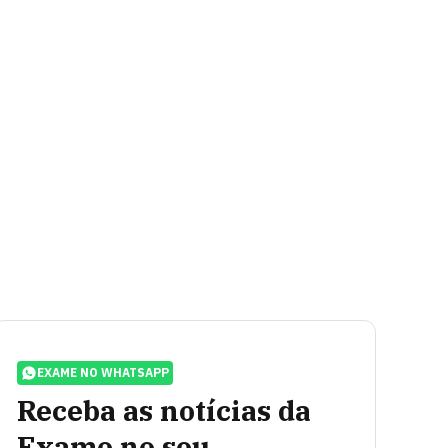
EXAME NO WHATSAPP
Receba as notícias da
Exame no seu