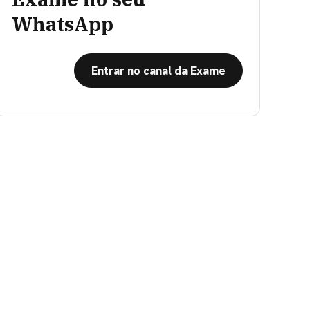
WhatsApp
Entrar no canal da Exame