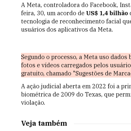
A Meta, controladora do Facebook, Ins
feira, 30, um acordo de
US$ 1,4 bilhão
tecnologia de reconhecimento facial que
usuários dos aplicativos da Meta.
Segundo o processo, a Meta uso dados b
fotos e vídeos carregados pelos usuári
gratuito, chamado "Sugestões de Marcaç
A ação judicial aberta em 2022 foi a pri
biométrica de 2009 do Texas, que perm
violação.
Veja também