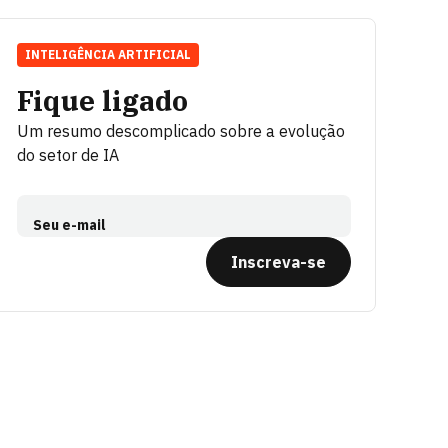
INTELIGÊNCIA ARTIFICIAL
Fique ligado
Um resumo descomplicado sobre a evolução
do setor de IA
Seu e-mail
Inscreva-se