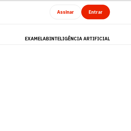
Assinar
Entrar
EXAMELAB
INTELIGÊNCIA ARTIFICIAL