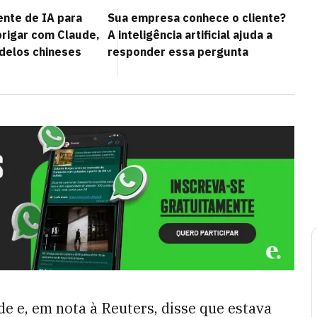
ente de IA para
Sua empresa conhece o cliente?
brigar com Claude,
A inteligência artificial ajuda a
delos chineses
responder essa pergunta
e e, em nota à Reuters, disse que estava