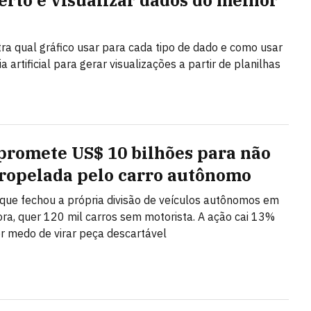
certo e visualizar dados do melhor
ra qual gráfico usar para cada tipo de dado e como usar
ia artificial para gerar visualizações a partir de planilhas
promete US$ 10 bilhões para não
tropelada pelo carro autônomo
ue fechou a própria divisão de veículos autônomos em
ra, quer 120 mil carros sem motorista. A ação cai 13%
r medo de virar peça descartável