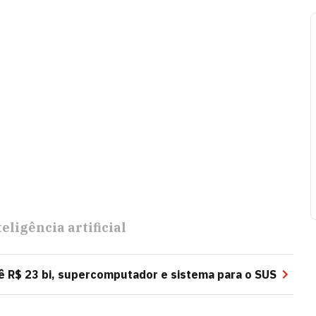
teligência artificial
vê R$ 23 bi, supercomputador e sistema para o SUS