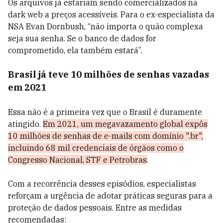
Os arquivos já estariam sendo comercializados na
dark web a preços acessíveis. Para o ex-especialista da
NSA Evan Dornbush, “não importa o quão complexa
seja sua senha. Se o banco de dados for
comprometido, ela também estará”.
Brasil já teve 10 milhões de senhas vazadas
em 2021
Essa não é a primeira vez que o Brasil é duramente
atingido.
Em 2021, um megavazamento global expôs
10 milhões de senhas de e-mails com domínio ".br",
incluindo 68 mil credenciais de órgãos como o
Congresso Nacional, STF e Petrobras
.
Com a recorrência desses episódios, especialistas
reforçam a urgência de adotar práticas seguras para a
proteção de dados pessoais. Entre as medidas
recomendadas: