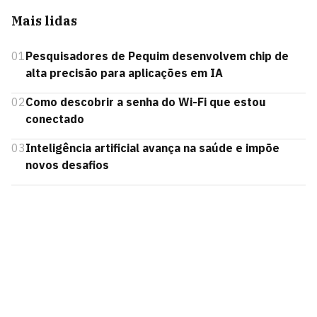
Mais lidas
01
Pesquisadores de Pequim desenvolvem chip de
alta precisão para aplicações em IA
02
Como descobrir a senha do Wi-Fi que estou
conectado
03
Inteligência artificial avança na saúde e impõe
novos desafios