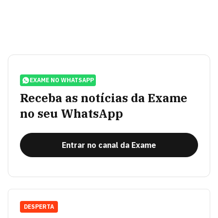
EXAME NO WHATSAPP
Receba as notícias da Exame
no seu WhatsApp
Entrar no canal da Exame
DESPERTA