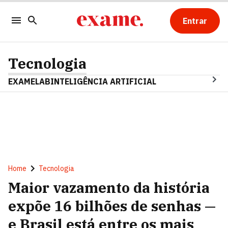
Entrar
Tecnologia
EXAMELAB
INTELIGÊNCIA ARTIFICIAL
Home
Tecnologia
Maior vazamento da história
expõe 16 bilhões de senhas —
e Brasil está entre os mais