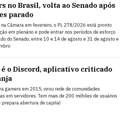
rs no Brasil, volta ao Senado após
es parado
na Câmara em fevereiro, o PL 278/2026 está pronto
ção em plenário e pode entrar nos períodos de esforço
do do Senado, entre 10 e 14 de agosto e 31 de agosto e
embro
é o Discord, aplicativo criticado
anja
ra gamers em 2015, virou rede de comunidades
as em servidores. Tem mais de 200 milhões de usuários
 prepara abertura de capital