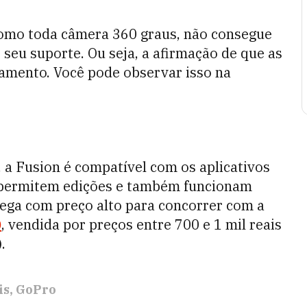
 como toda câmera 360 graus, não consegue
seu suporte. Ou seja, a afirmação de que as
amento. Você pode observar isso na
 a Fusion é compatível com os aplicativos
 permitem edições e também funcionam
hega com preço alto para concorrer com a
0
, vendida por preços entre 700 e 1 mil reais
.
is
GoPro