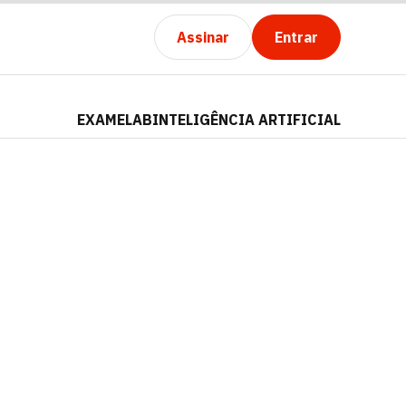
Assinar
Entrar
EXAMELAB
INTELIGÊNCIA ARTIFICIAL