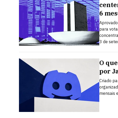
cente
6 mes
Aprovado 
para vota
concentra
3 de set
O que 
por J
Criado pa
organizad
mensais e