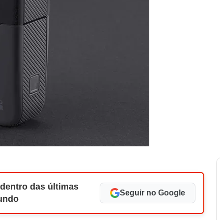
 dentro das últimas
Seguir no Google
Mundo