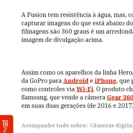
A Fusion tem resistência à água, mas,
capturar imagens do que está abaixo do 
filmagens são 360 graus é um arredond
imagem de divulgação acima.
Assim como os aparelhos da linha Hero,
da GoPro para
Android
e
iPhone
, que
como controles via
Wi-Fi
. O produto c
Samsung, que vende a câmera
Gear 36
em suas duas gerações (de 2016 e 2017)
Acompanhe tudo sobre:
Câmeras digita