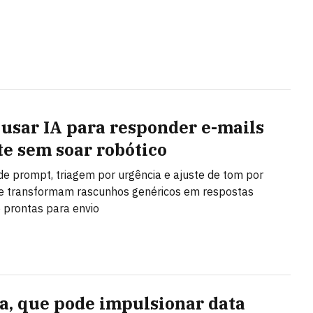
usar IA para responder e-mails
te sem soar robótico
de prompt, triagem por urgência e ajuste de tom por
e transformam rascunhos genéricos em respostas
e prontas para envio
a, que pode impulsionar data