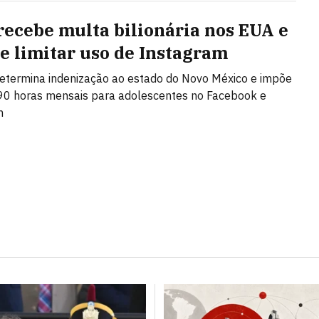
recebe multa bilionária nos EUA e
de limitar uso de Instagram
etermina indenização ao estado do Novo México e impõe
 90 horas mensais para adolescentes no Facebook e
m