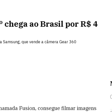
 chega ao Brasil por R$ 4
m a Samsung, que vende a câmera Gear 360
chamada Fusion, consegue filmar imagens