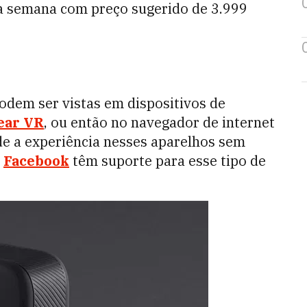
ta semana com preço sugerido de 3.999
odem ser vistas em dispositivos de
ear VR
, ou então no navegador de internet
 de a experiência nesses aparelhos sem
o
Facebook
têm suporte para esse tipo de