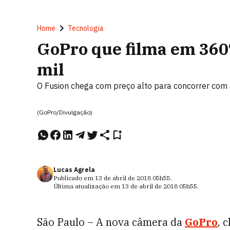
Home
Tecnologia
GoPro que filma em 360º
mil
O Fusion chega com preço alto para concorrer co
(GoPro/Divulgação)
Lucas Agrela
Publicado em
13 de abril de 2018
05h55
.
Última atualização em
13 de abril de 2018
05h55
.
São Paulo – A nova câmera da
GoPro
, 