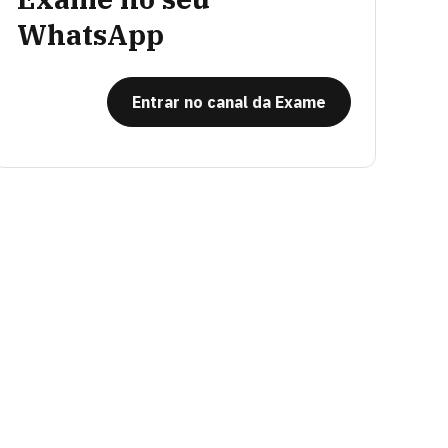
WhatsApp
Entrar no canal da Exame