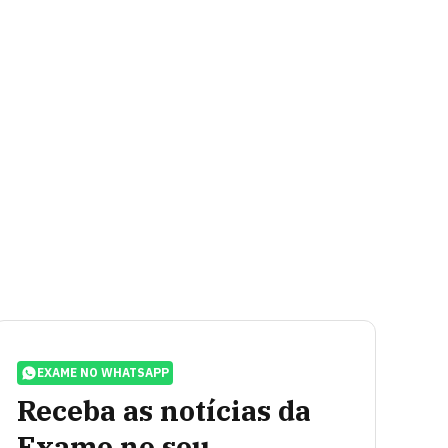
EXAME NO WHATSAPP
Receba as notícias da
Exame no seu