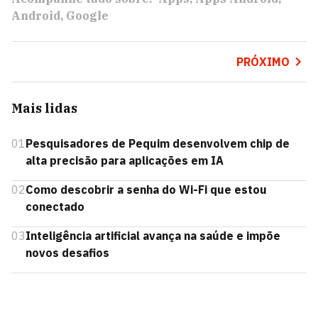
Android
Google
PRÓXIMO
Mais lidas
01
Pesquisadores de Pequim desenvolvem chip de
alta precisão para aplicações em IA
02
Como descobrir a senha do Wi-Fi que estou
conectado
03
Inteligência artificial avança na saúde e impõe
novos desafios