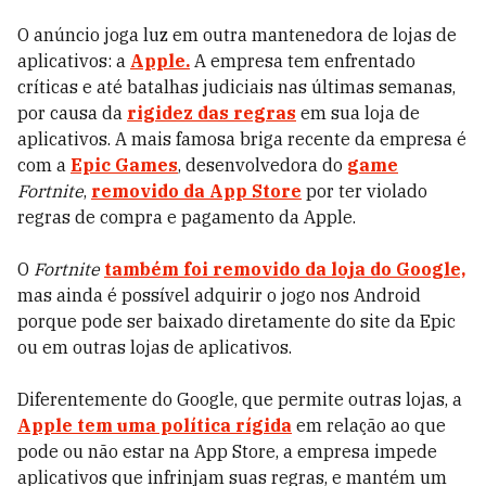
O anúncio joga luz em outra mantenedora de lojas de
aplicativos: a
Apple.
A empresa tem enfrentado
críticas e até batalhas judiciais nas últimas semanas,
por causa da
rigidez das regras
em sua loja de
aplicativos. A mais famosa briga recente da empresa é
com a
Epic Games
, desenvolvedora do
game
Fortnite
,
removido da App Store
por ter violado
regras de compra e pagamento da Apple.
O
Fortnite
também foi removido da loja do Google,
mas ainda é possível adquirir o jogo nos Android
porque pode ser baixado diretamente do site da Epic
ou em outras lojas de aplicativos.
Diferentemente do Google, que permite outras lojas, a
Apple tem uma política rígida
em relação ao que
pode ou não estar na App Store, a empresa impede
aplicativos que infrinjam suas regras, e mantém um