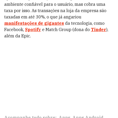
ambiente confiável para o usuário, mas cobra uma
taxa por isso. As transações na loja da empresa são
taxadas em até 30%, o que já angariou
manifestações de gigantes
da tecnologia, como
Facebook,
Spotify
e Match Group (dona do
Tinder
),
além da Epic.
Acompanhe tudo sobre:
Apps
Apps Android