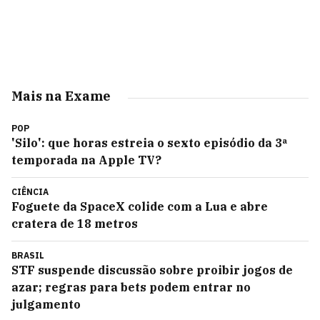
Mais na Exame
POP
'Silo': que horas estreia o sexto episódio da 3ª
temporada na Apple TV?
CIÊNCIA
Foguete da SpaceX colide com a Lua e abre
cratera de 18 metros
BRASIL
STF suspende discussão sobre proibir jogos de
azar; regras para bets podem entrar no
julgamento