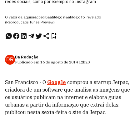
redes sociais, como por exemplo no Instagram
O valor da aquisi&ccedil;&atilde;o n&atilde;o foi revelado
(Reprodução/iTunes Preview)
Da Redação
DR
Publicado em
16 de agosto de 2014
12h20
.
San Francisco - O
Google
comprou a startup Jetpac,
criadora de um software que analisa as imagens que
os usuários publicam na internet e elabora guias
urbanas a partir da informação que extrai delas,
publicou nesta sexta-feira o site da Jetpac.