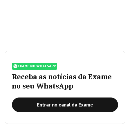
EXAME NO WHATSAPP
Receba as notícias da Exame
no seu WhatsApp
Entrar no canal da Exame