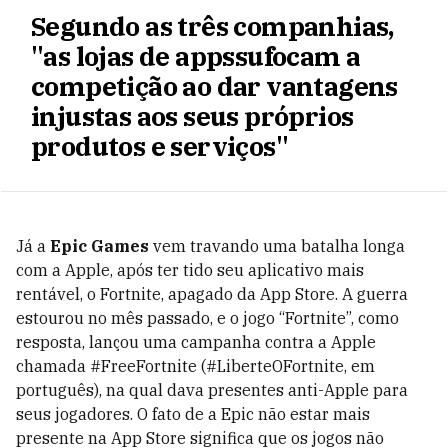
Segundo as três companhias,
"as lojas de appssufocam a
competição ao dar vantagens
injustas aos seus próprios
produtos e serviços"
Já a
Epic Games
vem travando uma batalha longa
com a Apple, após ter tido seu aplicativo mais
rentável, o Fortnite, apagado da App Store. A guerra
estourou no mês passado, e o jogo “Fortnite”, como
resposta, lançou uma campanha contra a Apple
chamada #FreeFortnite (#LiberteOFortnite, em
português), na qual dava presentes anti-Apple para
seus jogadores. O fato de a Epic não estar mais
presente na App Store significa que os jogos não