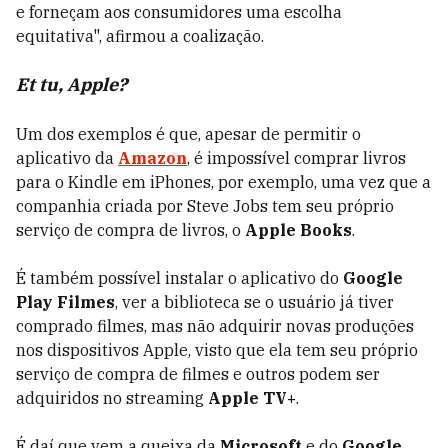
e forneçam aos consumidores uma escolha
equitativa", afirmou a coalização.
Et tu, Apple?
Um dos exemplos é que, apesar de permitir o
aplicativo da
Amazon
, é impossível comprar livros
para o Kindle em iPhones, por exemplo, uma vez que a
companhia criada por Steve Jobs tem seu próprio
serviço de compra de livros, o
Apple Books
.
É também possível instalar o aplicativo do
Google
Play Filmes
, ver a biblioteca se o usuário já tiver
comprado filmes, mas não adquirir novas produções
nos dispositivos Apple, visto que ela tem seu próprio
serviço de compra de filmes e outros podem ser
adquiridos no streaming
Apple TV+
.
É daí que vem a queixa da
Microsoft
e do
Google
.