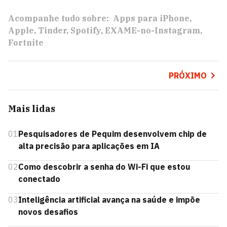
Acompanhe tudo sobre:
Apps para iPhone
Apple
Tinder
Spotify
EXAME-no-Instagram
Fortnite
PRÓXIMO
Mais lidas
01
Pesquisadores de Pequim desenvolvem chip de
alta precisão para aplicações em IA
02
Como descobrir a senha do Wi-Fi que estou
conectado
03
Inteligência artificial avança na saúde e impõe
novos desafios