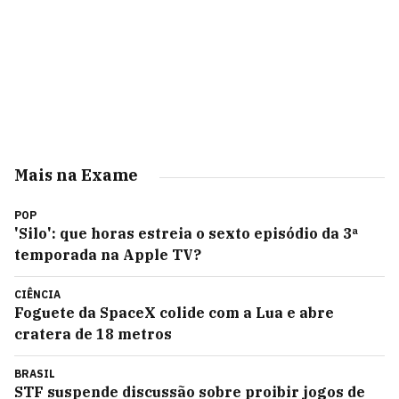
Mais na Exame
POP
'Silo': que horas estreia o sexto episódio da 3ª
temporada na Apple TV?
CIÊNCIA
Foguete da SpaceX colide com a Lua e abre
cratera de 18 metros
BRASIL
STF suspende discussão sobre proibir jogos de