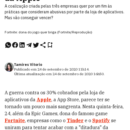
A coalização criada pelas três empresas quer por um fim às
práticas que consideram abusivas por parte da loja de aplicativos.
Mas vão conseguir vencer?
Fortnite: dona do jogo quer briga (Fortnite/Reprodução)
Tamires Vitorio
Publicado em
24 de setembro de 2020
11h14
.
Última atualização em
24 de setembro de 2020
16h50
.
A guerra contra os 30% cobrados pela loja de
aplicativos da
Apple
, a App Store, parece ter se
tornado um pouco mais sangrenta. Nesta quinta-feira,
24, além da Epic Games, dona do famoso game
Fortnite
, empresas como o
Tinder
e o
Spotify
se
uniram para tentar acabar com a "ditadura" da