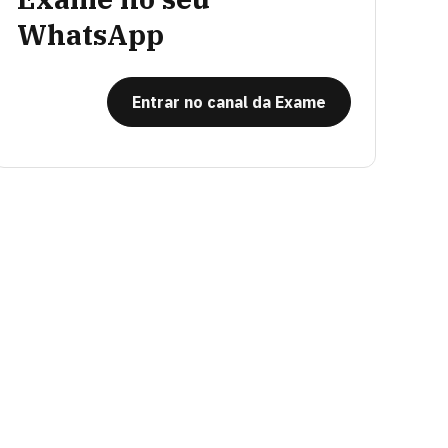
WhatsApp
Entrar no canal da Exame