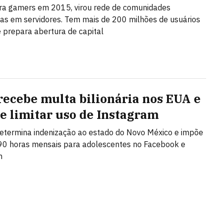
ra gamers em 2015, virou rede de comunidades
as em servidores. Tem mais de 200 milhões de usuários
 prepara abertura de capital
recebe multa bilionária nos EUA e
de limitar uso de Instagram
etermina indenização ao estado do Novo México e impõe
 90 horas mensais para adolescentes no Facebook e
m