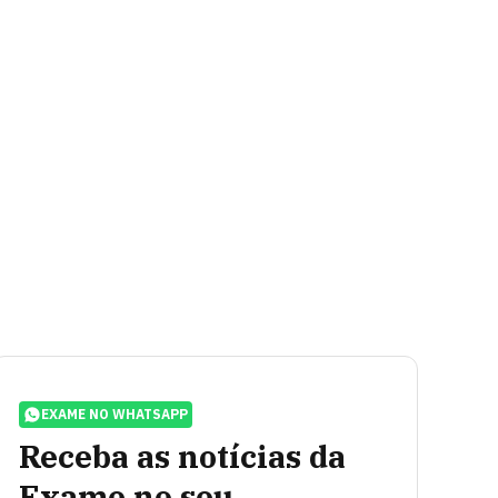
EXAME NO WHATSAPP
Receba as notícias da
Exame no seu