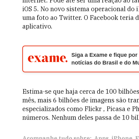
internet. Pode até ser uma reação ao fa
iOS 5. No novo sistema operacional do 
uma foto ao Twitter. O Facebook teria 
aplicativo.
Siga a Exame e fique por
notícias do Brasil e do 
Estima-se que haja cerca de 100 bilhões
mês, mais 6 bilhões de imagens são tran
especializados como Flickr , Picasa e 
números. Nenhum deles passa de 10 bilh
Acompanhe tudo sobre:
Apps
iPhone
E