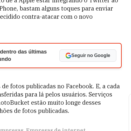
to de a Apple estar integrando o Twitter ao
iPhone, bastam alguns toques para enviar
decidido contra-atacar com o novo
 dentro das últimas
Seguir no Google
Mundo
 de fotos publicadas no Facebook. E, a cada
sferidas para lá pelos usuários. Serviços
PhotoBucket estão muito longe desses
ões de fotos publicadas.
mpresas
Empresas de internet