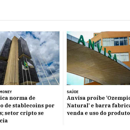
 MONEY
SAÚDE
ica norma de
Anvisa proíbe 'Ozempi
o de stablecoins por
Natural' e barra fabric
; setor cripto se
venda e uso do produto
cia