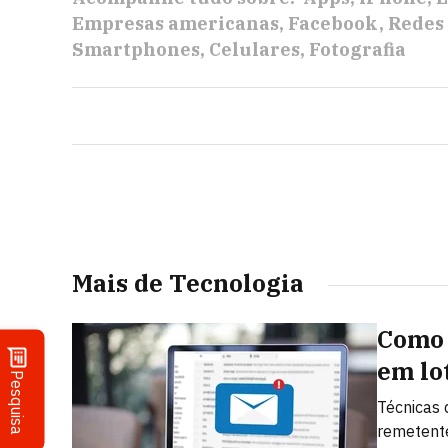
Empresas americanas
Facebook
Redes 
Smartphones
Celulares
Fotografia
Mais de Tecnologia
Como 
em lo
Pesquisa
Técnicas 
remetent