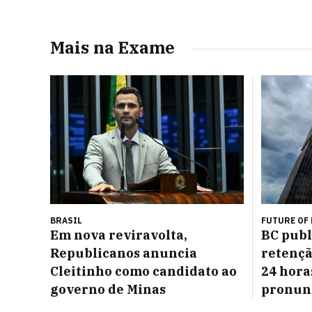
Mais na Exame
BRASIL
FUTURE OF
Em nova reviravolta,
BC publ
Republicanos anuncia
retençã
Cleitinho como candidato ao
24 horas
governo de Minas
pronun