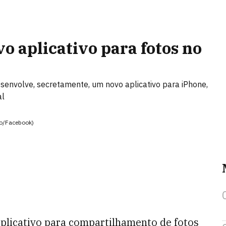
o aplicativo para fotos no
senvolve, secretamente, um novo aplicativo para iPhone,
al
ão/Facebook)
plicativo para compartilhamento de fotos