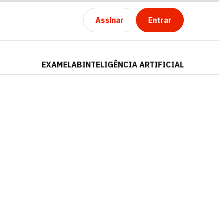
Assinar
Entrar
EXAMELAB
INTELIGÊNCIA ARTIFICIAL