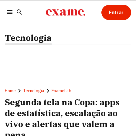
Entrar
Tecnologia
Home
Tecnologia
ExameLab
Segunda tela na Copa: apps
de estatística, escalação ao
vivo e alertas que valem a
pena