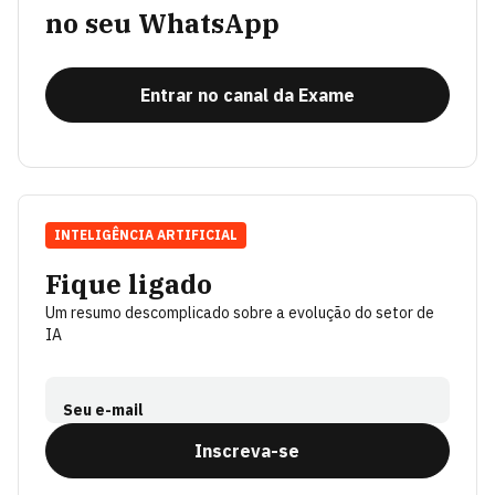
no seu WhatsApp
Entrar no canal da Exame
INTELIGÊNCIA ARTIFICIAL
Fique ligado
Um resumo descomplicado sobre a evolução do setor de
IA
Seu e-mail
Inscreva-se