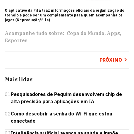
O aplicativo da Fifa traz informações oficiais da organização do
torneio e pode ser um complemento para quem acompanha os
jogos (Reprodução/Fifa)
Acompanhe tudo sobre:
Copa do Mundo
Apps
Esportes
PRÓXIMO
Mais lidas
01
Pesquisadores de Pequim desenvolvem chip de
alta precisão para aplicações em IA
02
Como descobrir a senha do Wi-Fi que estou
conectado
03
Inteligência artificial avança na saúde e impõe