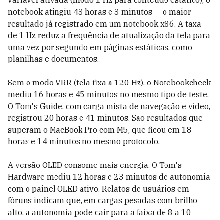
variável ativada (modo 1 Hz para conteúdo estático), o
notebook atingiu 43 horas e 3 minutos — o maior
resultado já registrado em um notebook x86. A taxa
de 1 Hz reduz a frequência de atualização da tela para
uma vez por segundo em páginas estáticas, como
planilhas e documentos.
Sem o modo VRR (tela fixa a 120 Hz), o Notebookcheck
mediu 16 horas e 45 minutos no mesmo tipo de teste.
O Tom's Guide, com carga mista de navegação e vídeo,
registrou 20 horas e 41 minutos. São resultados que
superam o MacBook Pro com M5, que ficou em 18
horas e 14 minutos no mesmo protocolo.
A versão OLED consome mais energia. O Tom's
Hardware mediu 12 horas e 23 minutos de autonomia
com o painel OLED ativo. Relatos de usuários em
fóruns indicam que, em cargas pesadas com brilho
alto, a autonomia pode cair para a faixa de 8 a 10