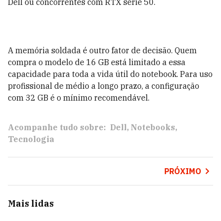
Dell ou concorrentes com RTX série 50.
A memória soldada é outro fator de decisão. Quem
compra o modelo de 16 GB está limitado a essa
capacidade para toda a vida útil do notebook. Para uso
profissional de médio a longo prazo, a configuração
com 32 GB é o mínimo recomendável.
Acompanhe tudo sobre:
Dell
Notebooks
Tecnologia
PRÓXIMO
Mais lidas