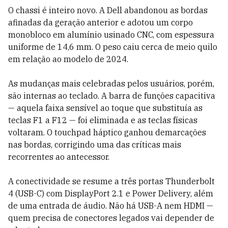
O chassi é inteiro novo. A Dell abandonou as bordas
afinadas da geração anterior e adotou um corpo
monobloco em alumínio usinado CNC, com espessura
uniforme de 14,6 mm. O peso caiu cerca de meio quilo
em relação ao modelo de 2024.
As mudanças mais celebradas pelos usuários, porém,
são internas ao teclado. A barra de funções capacitiva
— aquela faixa sensível ao toque que substituía as
teclas F1 a F12 — foi eliminada e as teclas físicas
voltaram. O touchpad háptico ganhou demarcações
nas bordas, corrigindo uma das críticas mais
recorrentes ao antecessor.
A conectividade se resume a três portas Thunderbolt
4 (USB-C) com DisplayPort 2.1 e Power Delivery, além
de uma entrada de áudio. Não há USB-A nem HDMI —
quem precisa de conectores legados vai depender de