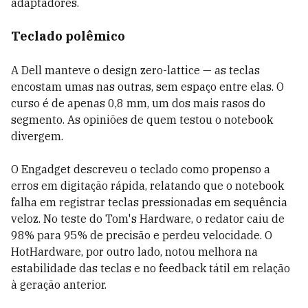
adaptadores.
Teclado polêmico
A Dell manteve o design zero-lattice — as teclas
encostam umas nas outras, sem espaço entre elas. O
curso é de apenas 0,8 mm, um dos mais rasos do
segmento. As opiniões de quem testou o notebook
divergem.
O Engadget descreveu o teclado como propenso a
erros em digitação rápida, relatando que o notebook
falha em registrar teclas pressionadas em sequência
veloz. No teste do Tom's Hardware, o redator caiu de
98% para 95% de precisão e perdeu velocidade. O
HotHardware, por outro lado, notou melhora na
estabilidade das teclas e no feedback tátil em relação
à geração anterior.