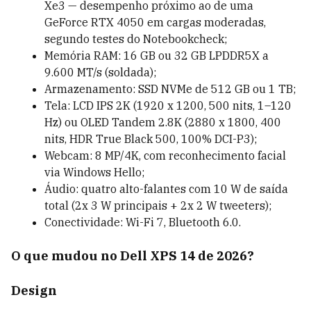
Xe3 — desempenho próximo ao de uma
GeForce RTX 4050 em cargas moderadas,
segundo testes do Notebookcheck;
Memória RAM: 16 GB ou 32 GB LPDDR5X a
9.600 MT/s (soldada);
Armazenamento: SSD NVMe de 512 GB ou 1 TB;
Tela: LCD IPS 2K (1920 x 1200, 500 nits, 1–120
Hz) ou OLED Tandem 2.8K (2880 x 1800, 400
nits, HDR True Black 500, 100% DCI-P3);
Webcam: 8 MP/4K, com reconhecimento facial
via Windows Hello;
Áudio: quatro alto-falantes com 10 W de saída
total (2x 3 W principais + 2x 2 W tweeters);
Conectividade: Wi-Fi 7, Bluetooth 6.0.
O que mudou no Dell XPS 14 de 2026?
Design