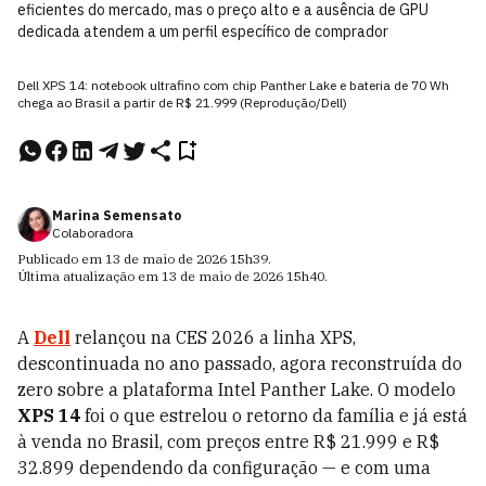
eficientes do mercado, mas o preço alto e a ausência de GPU
dedicada atendem a um perfil específico de comprador
Dell XPS 14: notebook ultrafino com chip Panther Lake e bateria de 70 Wh
chega ao Brasil a partir de R$ 21.999 (Reprodução/Dell)
Marina Semensato
Colaboradora
Publicado em
13 de maio de 2026
15h39
.
Última atualização em
13 de maio de 2026
15h40
.
A
Dell
relançou na CES 2026 a linha XPS,
descontinuada no ano passado, agora reconstruída do
zero sobre a plataforma Intel Panther Lake. O modelo
XPS 14
foi o que estrelou o retorno da família e já está
à venda no Brasil, com preços entre R$ 21.999 e R$
32.899 dependendo da configuração — e com uma