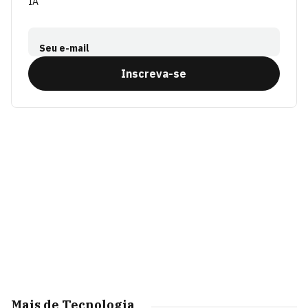
IA
Seu e-mail
Inscreva-se
Mais de Tecnologia