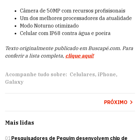
Câmera de 50MP com recursos profisisonais
Um dos melhores processadores da atualidade
Modo Noturno otimizado
Celular com IP68 contra água e poeira
Texto originalmente publicado em Buscapé.com. Para
conferir a lista completa,
clique aqui!
Acompanhe tudo sobre:
Celulares
iPhone
Galaxy
PRÓXIMO
Mais lidas
01
Pesquisadores de Pequim desenvolvem chip de