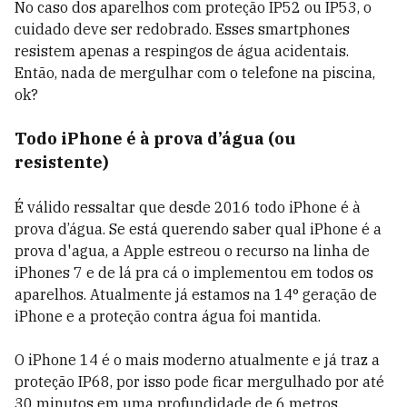
No caso dos aparelhos com proteção IP52 ou IP53, o
cuidado deve ser redobrado. Esses smartphones
resistem apenas a respingos de água acidentais.
Então, nada de mergulhar com o telefone na piscina,
ok?
Todo iPhone é à prova d’água (ou
resistente)
É válido ressaltar que desde 2016 todo iPhone é à
prova d’água. Se está querendo saber qual iPhone é a
prova d'agua, a Apple estreou o recurso na linha de
iPhones 7 e de lá pra cá o implementou em todos os
aparelhos. Atualmente já estamos na 14° geração de
iPhone e a proteção contra água foi mantida.
O iPhone 14 é o mais moderno atualmente e já traz a
proteção IP68, por isso pode ficar mergulhado por até
30 minutos em uma profundidade de 6 metros.