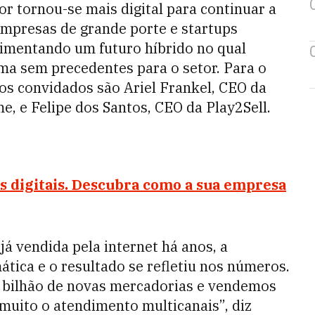
r tornou-se mais digital para continuar a
 empresas de grande porte e startups
vimentando um futuro híbrido no qual
orma sem precedentes para o setor. Para o
sos convidados são Ariel Frankel, CEO da
, e Felipe dos Santos, CEO da Play2Sell.
s digitais. Descubra como a sua empresa
á vendida pela internet há anos, a
ática e o resultado se refletiu nos números.
 bilhão de novas mercadorias e vendemos
 muito o atendimento multicanais”, diz