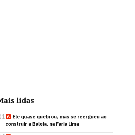
Mais lidas
01
Ele quase quebrou, mas se reergueu ao
construir a Baleia, na Faria Lima