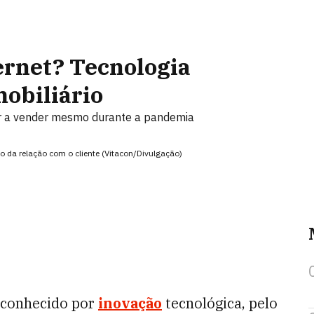
ernet? Tecnologia
obiliário
r a vender mesmo durante a pandemia
o da relação com o cliente (Vitacon/Divulgação)
 conhecido por
inovação
tecnológica, pelo