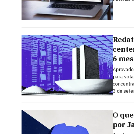
Redat
cente
6 mes
Aprovado 
para vota
concentra
3 de set
O que 
por J