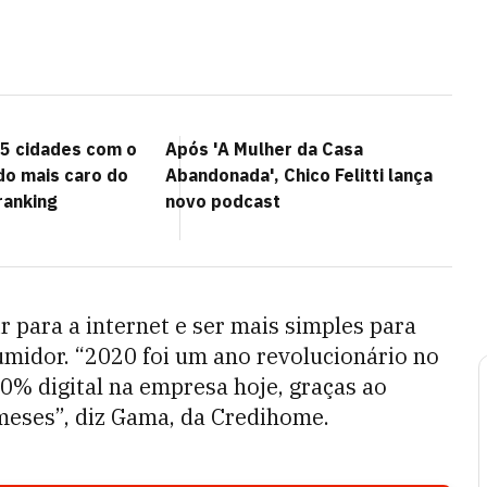
15 cidades com o
Após 'A Mulher da Casa
o mais caro do
Abandonada', Chico Felitti lança
 ranking
novo podcast
r para a internet e ser mais simples para
umidor. “2020 foi um ano revolucionário no
0% digital na empresa hoje, graças ao
meses”, diz Gama, da Credihome.