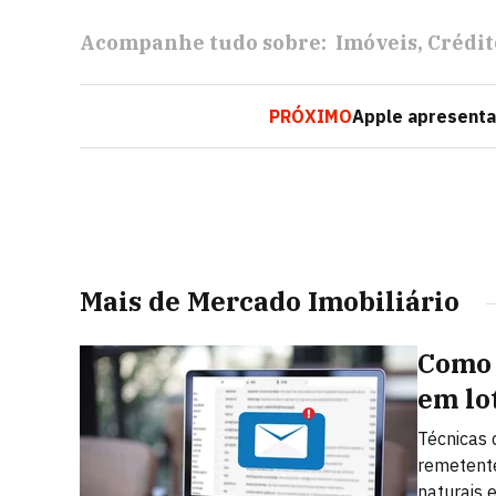
Acompanhe tudo sobre:
Imóveis
Crédit
PRÓXIMO
Apple apresenta
Mais de Mercado Imobiliário
Como 
em lo
Técnicas 
remetent
naturais 