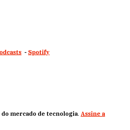
odcasts
-
Spotify
s do mercado de tecnologia
.
Assine a