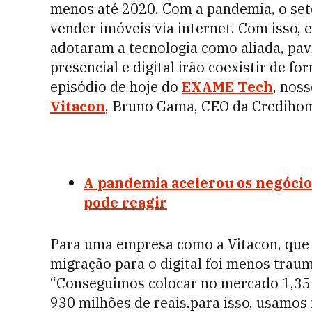
menos até 2020. Com a pandemia, o seto
vender imóveis via internet. Com isso,
adotaram a tecnologia como aliada, pa
presencial e digital irão coexistir de f
episódio de hoje do
EXAME Tech
, nos
Vitacon
, Bruno Gama, CEO da Credihome
A pandemia acelerou os negócio
pode reagir
Para uma empresa como a Vitacon, que j
migração para o digital foi menos traum
“Conseguimos colocar no mercado 1,35
930 milhões de reais.para isso, usamos