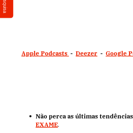
Pesquisa
Apple Podcasts
-
Deezer
-
Google P
Não perca as últimas tendência
EXAME
.