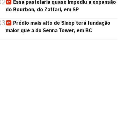
02
Essa pastelaria quase impediu a expansão
do Bourbon, do Zaffari, em SP
03
Prédio mais alto de Sinop terá fundação
maior que a do Senna Tower, em BC