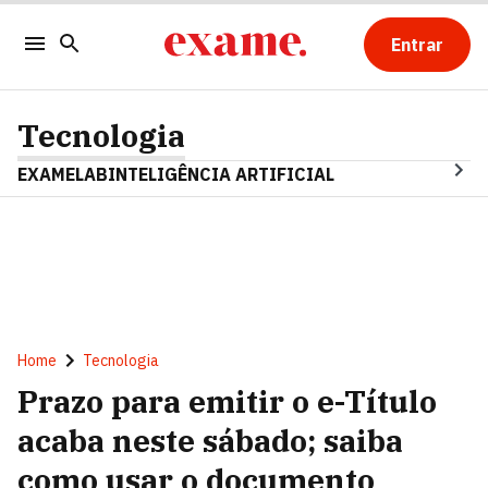
Entrar
Tecnologia
EXAMELAB
INTELIGÊNCIA ARTIFICIAL
Home
Tecnologia
Prazo para emitir o e-Título
acaba neste sábado; saiba
como usar o documento