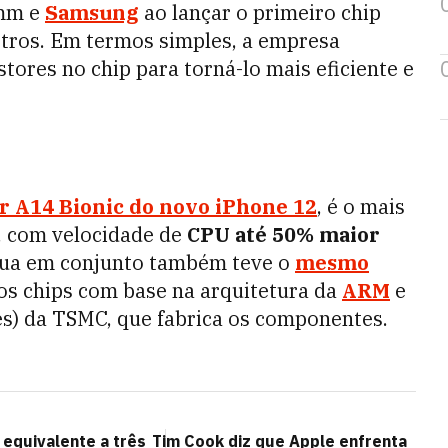
omm e
Samsung
ao lançar o primeiro chip
etros. Em termos simples, a empresa
stores no chip para torná-lo mais eficiente e
r A14 Bionic do novo iPhone 12
, é o mais
, com velocidade de
CPU até 50% maior
 atua em conjunto também teve o
mesmo
 os chips com base na arquitetura da
ARM
e
ores) da TSMC, que fabrica os componentes.
 equivalente a três
Tim Cook diz que Apple enfrenta