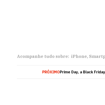
Acompanhe tudo sobre:
iPhone
Smart
PRÓXIMO
Prime Day, a Black Frid