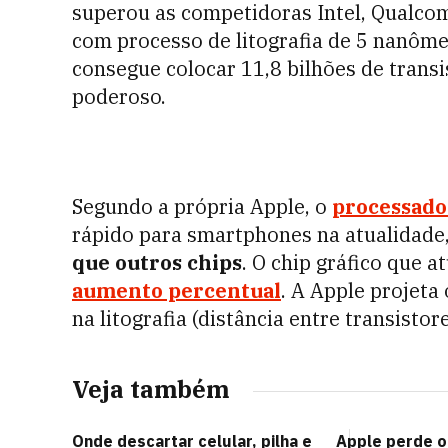
superou as competidoras Intel, Qualc
com processo de litografia de 5 nanôm
consegue colocar 11,8 bilhões de transi
poderoso.
Segundo a própria Apple, o
processado
rápido para smartphones na atualidade
que outros chips
. O chip gráfico que
aumento percentual
. A Apple projeta
na litografia (distância entre transist
Veja também
Onde descartar celular, pilha e
Apple perde o