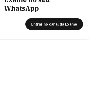
WhatsApp
Entrar no canal da Exame