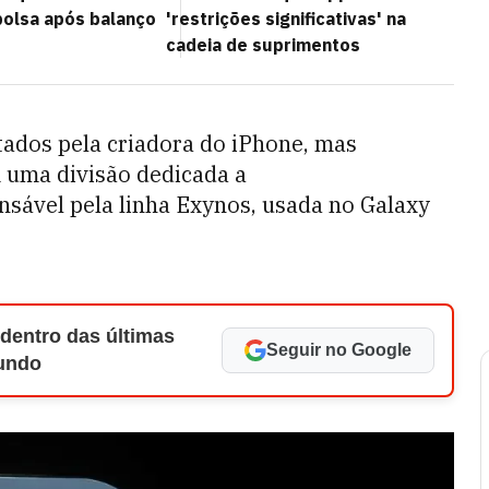
bolsa após balanço
'restrições significativas' na
cadeia de suprimentos
tados pela criadora do iPhone, mas
 uma divisão dedicada a
nsável pela linha Exynos, usada no Galaxy
 dentro das últimas
Seguir no Google
Mundo