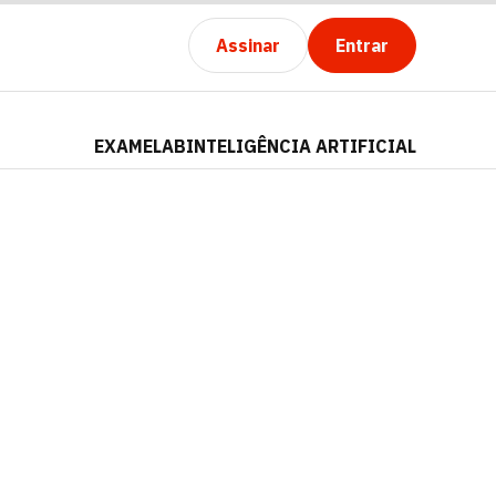
Assinar
Entrar
EXAMELAB
INTELIGÊNCIA ARTIFICIAL