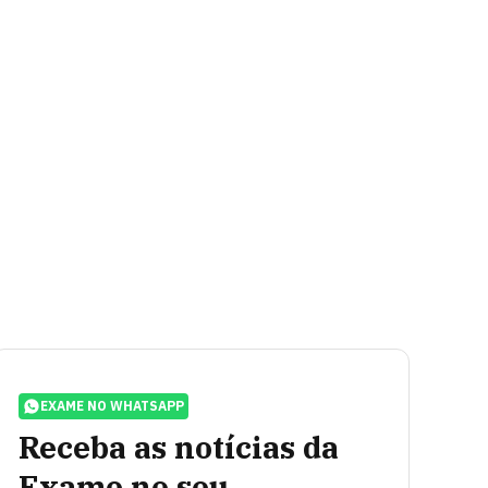
EXAME NO WHATSAPP
Receba as notícias da
Exame no seu