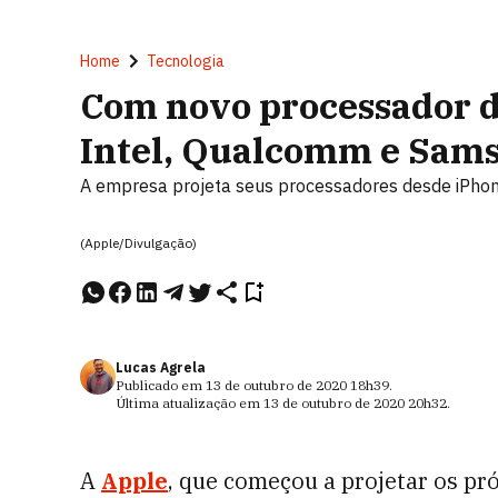
Home
Tecnologia
Com novo processador d
Intel, Qualcomm e Sam
A empresa projeta seus processadores desde iPho
(Apple/Divulgação)
Lucas Agrela
Publicado em
13 de outubro de 2020
18h39
.
Última atualização em
13 de outubro de 2020
20h32
.
A
Apple
, que começou a projetar os pr