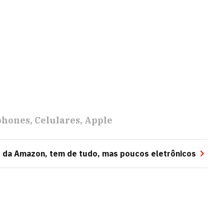
phones
Celulares
Apple
ay da Amazon, tem de tudo, mas poucos eletrônicos