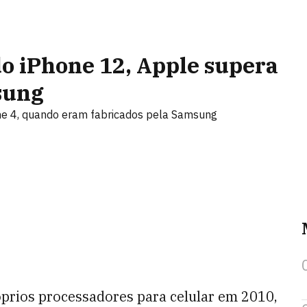
o iPhone 12, Apple supera
sung
ne 4, quando eram fabricados pela Samsung
óprios processadores para celular em 2010,