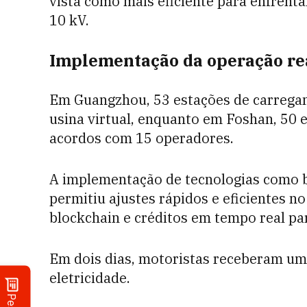
vista como mais eficiente para enfrenta
10 kV.
Implementação da operação rea
Em Guangzhou, 53 estações de carregam
usina virtual, enquanto em Foshan, 50 
acordos com 15 operadores.
A implementação de tecnologias como b
permitiu ajustes rápidos e eficientes 
blockchain e créditos em tempo real pa
Em dois dias, motoristas receberam um
eletricidade.