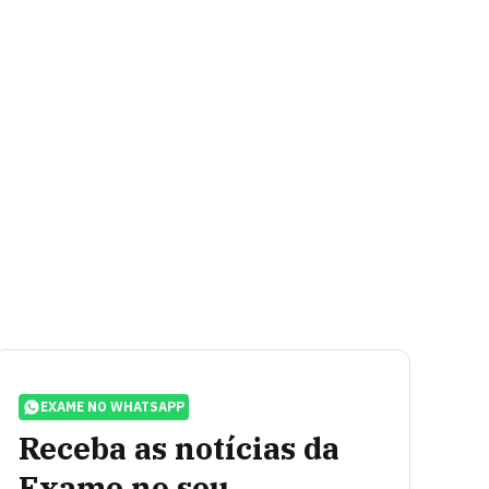
EXAME NO WHATSAPP
Receba as notícias da
Exame no seu