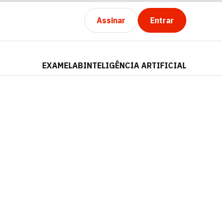
Assinar
Entrar
EXAMELAB
INTELIGÊNCIA ARTIFICIAL