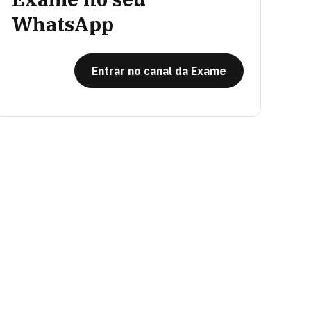
WhatsApp
Entrar no canal da Exame