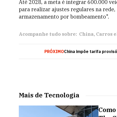
Até 2028, a meta é integrar 600.000 veí
para realizar ajustes regulares na rede,
armazenamento por bombeamento".
Acompanhe tudo sobre:
China
Carros e
PRÓXIMO
China impõe tarifa provi
Mais de Tecnologia
Como 