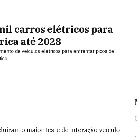
il carros elétricos para
trica até 2028
mento de veículos elétricos para enfrentar picos de
tico
uíram o maior teste de interação veículo-