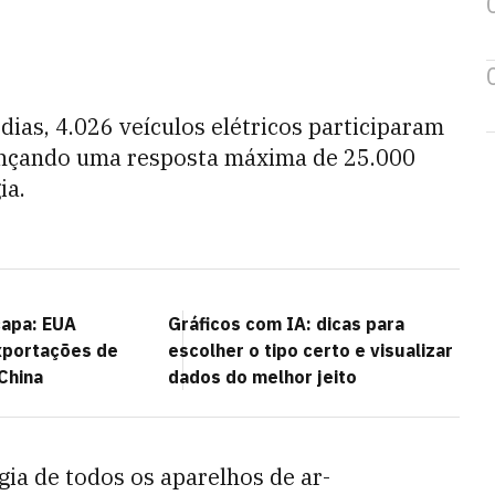
ias, 4.026 veículos elétricos participaram
ançando uma resposta máxima de 25.000
ia.
capa: EUA
Gráficos com IA: dicas para
portações de
escolher o tipo certo e visualizar
China
dados do melhor jeito
gia de todos os aparelhos de ar-