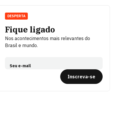
DESPERTA
Fique ligado
Nos acontecimentos mais relevantes do
Brasil e mundo.
Seu e-mail
Inscreva-se