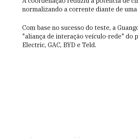
A coordenação reduziu a potência de ci
normalizando a corrente diante de uma
Com base no sucesso do teste, a Guang
"aliança de interação veículo-rede" d
Electric, GAC, BYD e Teld.