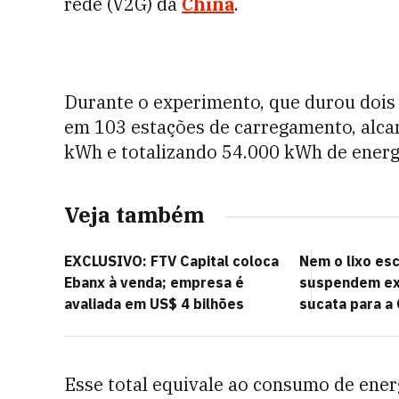
rede (V2G) da
China
.
Durante o experimento, que durou dois d
em 103 estações de carregamento, alc
kWh e totalizando 54.000 kWh de energ
Veja também
EXCLUSIVO: FTV Capital coloca
Nem o lixo es
Ebanx à venda; empresa é
suspendem ex
avaliada em US$ 4 bilhões
sucata para a 
Esse total equivale ao consumo de ener