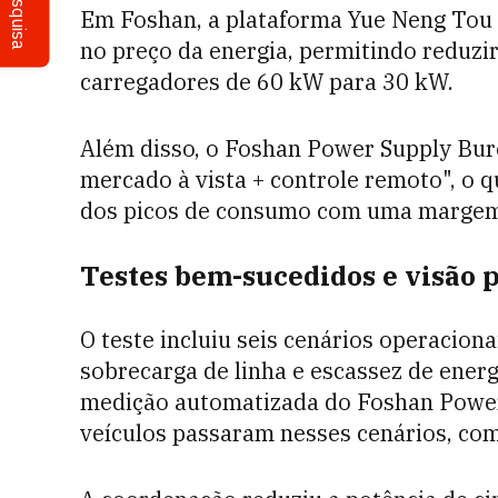
Pesquisa
Em Foshan, a plataforma Yue Neng Tou 
no preço da energia, permitindo reduzi
carregadores de 60 kW para 30 kW.
Além disso, o Foshan Power Supply Bur
mercado à vista + controle remoto", o
dos picos de consumo com uma margem d
Testes bem-sucedidos e visão p
O teste incluiu seis cenários operacion
sobrecarga de linha e escassez de ener
medição automatizada do Foshan Power
veículos passaram nesses cenários, com