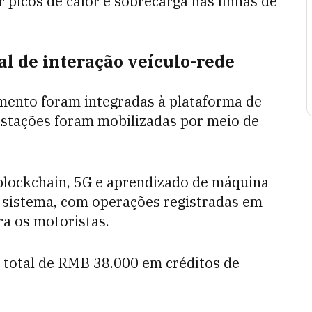
r picos de calor e sobrecarga nas linhas de
l de interação veículo-rede
ento foram integradas à plataforma de
estações foram mobilizadas por meio de
lockchain, 5G e aprendizado de máquina
no sistema, com operações registradas em
ra os motoristas.
 total de RMB 38.000 em créditos de