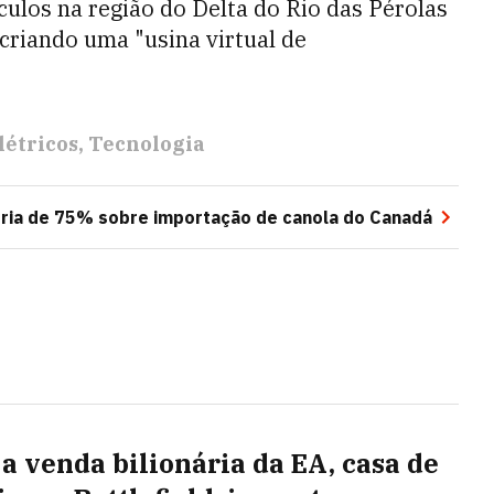
culos na região do Delta do Rio das Pérolas
 criando uma "usina virtual de
létricos
Tecnologia
sória de 75% sobre importação de canola do Canadá
a venda bilionária da EA, casa de