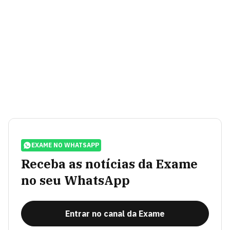
EXAME NO WHATSAPP
Receba as notícias da Exame
no seu WhatsApp
Entrar no canal da Exame