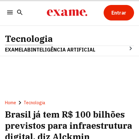
Entrar
Tecnologia
EXAMELAB
INTELIGÊNCIA ARTIFICIAL
Home
Tecnologia
Brasil já tem R$ 100 bilhões
previstos para infraestrutura
digital, diz Alckmin