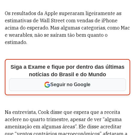
Os resultados da Apple superaram ligeiramente as
estimativas de Wall Street com vendas de iPhone
acima do esperado. Mas algumas categorias, como Mac
e wearables, não se saíram tão bem quanto o
estimado.
Siga a Exame e fique por dentro das últimas
notícias do Brasil e do Mundo
Seguir no Google
Na entrevista, Cook disse que espera que a receita
acelere no quarto trimestre, apesar de ver “alguma
amenização em algumas áreas”. Ele disse acreditar
que “ventos contrários macroeconômicos” afetaram a