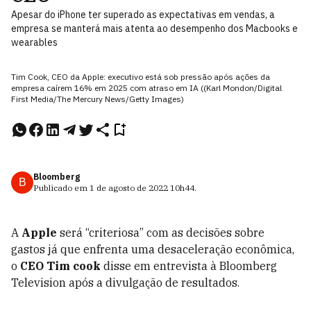
Apesar do iPhone ter superado as expectativas em vendas, a
empresa se manterá mais atenta ao desempenho dos Macbooks e
wearables
Tim Cook, CEO da Apple: executivo está sob pressão após ações da
empresa caírem 16% em 2025 com atraso em IA ((Karl Mondon/Digital
First Media/The Mercury News/Getty Images)
Bloomberg
B
Publicado em
1 de agosto de 2022
10h44
.
A
Apple
será “criteriosa” com as decisões sobre
gastos já que enfrenta uma desaceleração econômica,
o
CEO Tim cook
disse em entrevista à Bloomberg
Television após a divulgação de resultados.