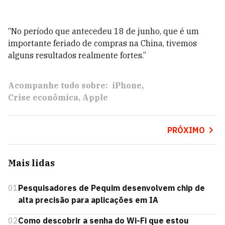
“No período que antecedeu 18 de junho, que é um
importante feriado de compras na China, tivemos
alguns resultados realmente fortes.”
Acompanhe tudo sobre:
iPhone
Crise econômica
Apple
PRÓXIMO
Mais lidas
01
Pesquisadores de Pequim desenvolvem chip de
alta precisão para aplicações em IA
02
Como descobrir a senha do Wi-Fi que estou