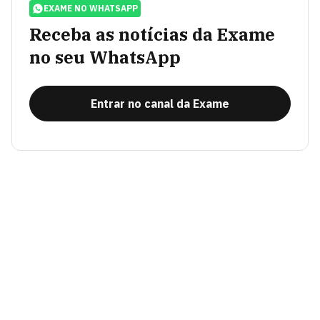
EXAME NO WHATSAPP
Receba as notícias da Exame
no seu WhatsApp
Entrar no canal da Exame