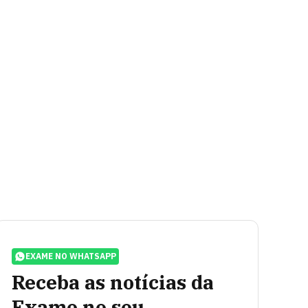
EXAME NO WHATSAPP
Receba as notícias da
Exame no seu