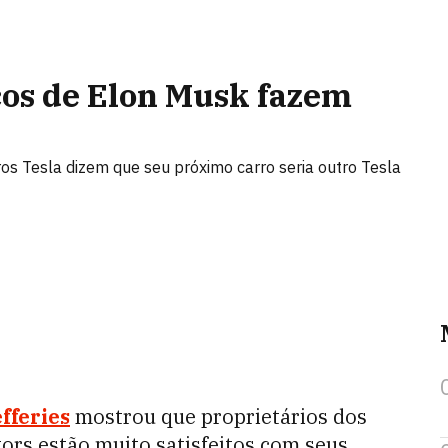
icos de Elon Musk fazem
os Tesla dizem que seu próximo carro seria outro Tesla
fferies
mostrou que proprietários dos
tors estão muito satisfeitos com seus