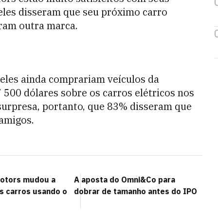
eles disseram que seu próximo carro
eram outra marca.
les ainda comprariam veículos da
 500 dólares sobre os carros elétricos nos
surpresa, portanto, que 83% disseram que
amigos.
otors mudou a
A aposta do Omni&Co para
s carros usando o
dobrar de tamanho antes do IPO