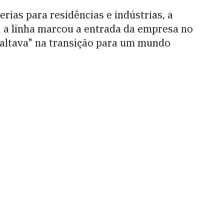
rias para residências e indústrias, a
l, a linha marcou a entrada da empresa no
faltava" na transição para um mundo