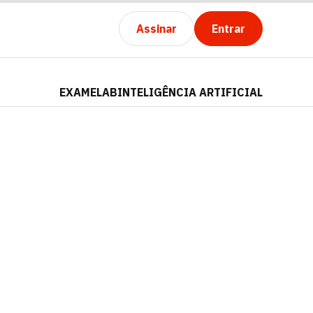
Assinar
Entrar
EXAMELAB
INTELIGÊNCIA ARTIFICIAL