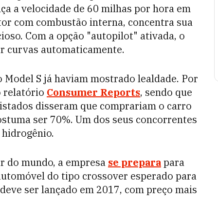
nça a velocidade de 60 milhas por hora em
otor com combustão interna, concentra sua
cioso. Com a opção "autopilot" ativada, o
azer curvas automaticamente.
o Model S já haviam mostrado lealdade. Por
o relatório
Consumer Reports
, sendo que
vistados disseram que comprariam o carro
costuma ser 70%. Um dos seus concorrentes
 hidrogênio.
or do mundo, a empresa
se prepara
para
utomóvel do tipo crossover esperado para
 deve ser lançado em 2017, com preço mais