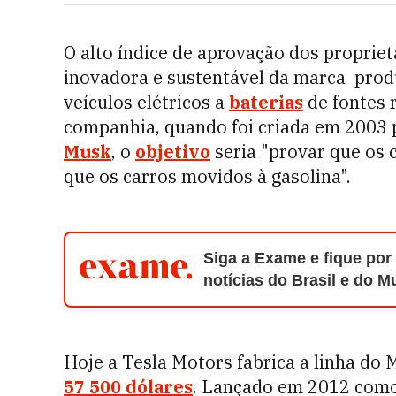
O alto índice de aprovação dos propriet
inovadora e sustentável da marca  pro
veículos elétricos a
baterias
de fontes 
companhia, quando foi criada em 2003 p
Musk
, o
objetivo
seria "provar que os 
que os carros movidos à gasolina".
Siga a Exame e fique por
notícias do Brasil e do 
Hoje a Tesla Motors fabrica a linha do
57 500 dólares
. Lançado em 2012 como 