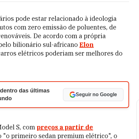
ários pode estar relacionado à ideologia
dutos com zero emissão de poluentes, de
renováveis. De acordo com a própria
elo bilionário sul-africano
Elon
carros elétricos poderiam ser melhores do
 dentro das últimas
Seguir no Google
Mundo
 Model S, com
preços a partir de
"o primeiro sedan premium elétrico", o