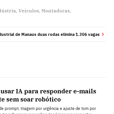
dústria
Veículos
Montadoras
dustrial de Manaus duas rodas elimina 1.306 vagas
usar IA para responder e-mails
te sem soar robótico
de prompt, triagem por urgência e ajuste de tom por