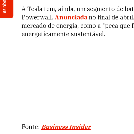
Pesquisa
A Tesla tem, ainda, um segmento de bate
Powerwall.
Anunciada
no final de abri
mercado de energia, como a "peça que 
energeticamente sustentável.
Fonte:
Business Insider