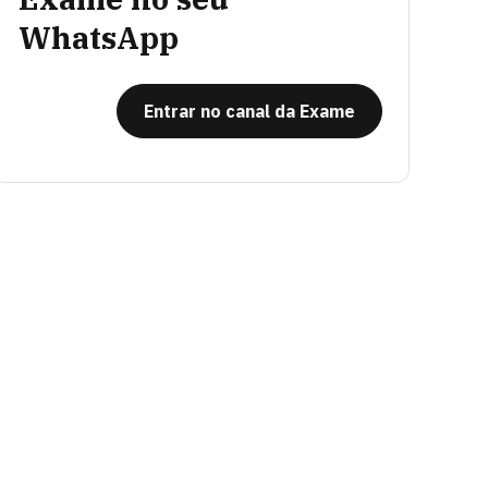
WhatsApp
Entrar no canal da Exame