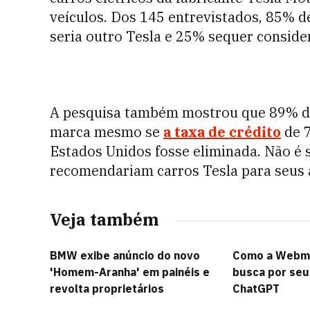
veículos. Dos 145 entrevistados, 85% d
seria outro Tesla e 25% sequer consid
A pesquisa também mostrou que 89% de
marca mesmo se
a taxa de crédito
de 7
Estados Unidos fosse eliminada. Não é 
recomendariam carros Tesla para seus 
Veja também
BMW exibe anúncio do novo
Como a Webm
'Homem-Aranha' em painéis e
busca por seu
revolta proprietários
ChatGPT