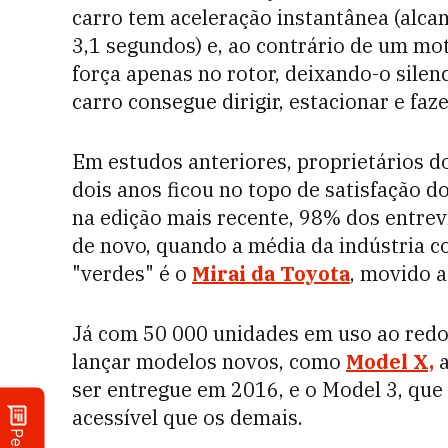
carro tem aceleração instantânea (alca
3,1 segundos) e, ao contrário de um m
força apenas no rotor, deixando-o silen
carro consegue dirigir, estacionar e f
Em estudos anteriores, proprietários d
dois anos ficou no topo de satisfação d
na edição mais recente, 98% dos entre
de novo, quando a média da indústria 
"verdes" é o
Mirai da Toyota
, movido a
Já com 50 000 unidades em uso ao red
lançar modelos novos, como
Model X,
a
ser entregue em 2016, e o Model 3, que
acessível que os demais.