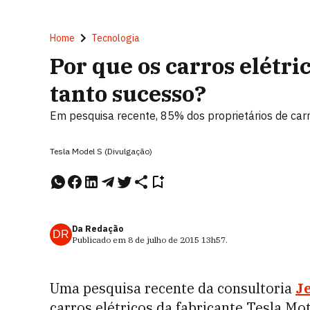
Home
Tecnologia
Por que os carros elétr
tanto sucesso?
Em pesquisa recente, 85% dos proprietários de carr
Tesla Model S (Divulgação)
Da Redação
DR
Publicado em
8 de julho de 2015
13h57
.
Uma pesquisa recente da consultoria
Je
carros elétricos da fabricante Tesla Mo