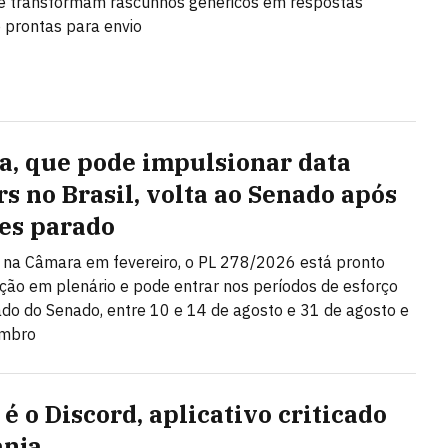
e transformam rascunhos genéricos em respostas
e prontas para envio
a, que pode impulsionar data
rs no Brasil, volta ao Senado após
es parado
na Câmara em fevereiro, o PL 278/2026 está pronto
ção em plenário e pode entrar nos períodos de esforço
do do Senado, entre 10 e 14 de agosto e 31 de agosto e
embro
é o Discord, aplicativo criticado
anja