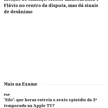
Flávio no centro da disputa, mas dá sinais
de desânimo
Mais na Exame
POP
'Silo': que horas estreia o sexto episódio da 3ª
temporada na Apple TV?