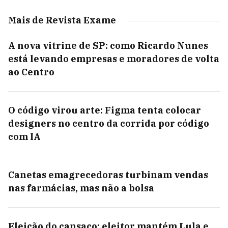
Mais de Revista Exame
A nova vitrine de SP: como Ricardo Nunes
está levando empresas e moradores de volta
ao Centro
O código virou arte: Figma tenta colocar
designers no centro da corrida por código
com IA
Canetas emagrecedoras turbinam vendas
nas farmácias, mas não a bolsa
Eleição do cansaço: eleitor mantém Lula e