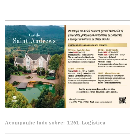
Acompanhe tudo sobre:
1261
Logística