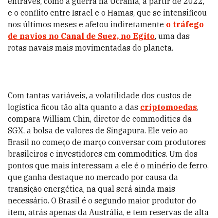
entraves, como a guerra na Ucrânia, a partir de 2022,
e o conflito entre Israel e o Hamas, que se intensificou
nos últimos meses e afetou indiretamente
o tráfego
de navios no Canal de Suez, no Egito
, uma das
rotas navais mais movimentadas do planeta.
Com tantas variáveis, a volatilidade dos custos de
logística ficou tão alta quanto a das
criptomoedas
,
compara William Chin, diretor de commodities da
SGX, a bolsa de valores de Singapura. Ele veio ao
Brasil no começo de março conversar com produtores
brasileiros e investidores em commodities. Um dos
pontos que mais interessam a ele é o minério de ferro,
que ganha destaque no mercado por causa da
transição energética, na qual será ainda mais
necessário. O Brasil é o segundo maior produtor do
item, atrás apenas da Austrália, e tem reservas de alta