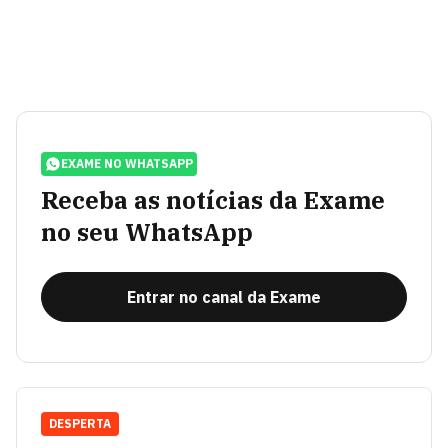
EXAME NO WHATSAPP
Receba as notícias da Exame
no seu WhatsApp
Entrar no canal da Exame
DESPERTA