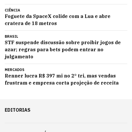
CIÊNCIA
Foguete da SpaceX colide com a Lua e abre
cratera de 18 metros
BRASIL
STF suspende discussão sobre proibir jogos de
azar; regras para bets podem entrar no
julgamento
MERCADOS
Renner lucra R$ 397 mi no 2° tri, mas vendas
frustram e empresa corta projeção de receita
EDITORIAS