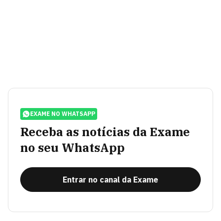
EXAME NO WHATSAPP
Receba as notícias da Exame
no seu WhatsApp
Entrar no canal da Exame