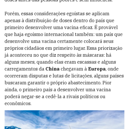
Porém, essas considerações egoístas se aplicam
apenas à distribuição de doses dentro do país que
primeiro desenvolver uma vacina eficaz. É provável
que haja egoís­mo internacional também: um país que
desenvolve uma vacina certamente colocará seus
próprios cidadãos em primeiro lugar. Essa priorização
já aconteceu no que diz respeito às máscaras: há
alguns meses, quando elas eram escassas e alguns
carregamentos da
China
chegavam à
Europa
, onde
ocorreram disputas e lutas de licitações, alguns países
buscaram garantir o próprio abastecimento. Pior
ainda, o primeiro país a desenvolver uma vacina
poderá negar-se a cedê-la a rivais políticos ou
econômicos.