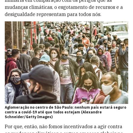
ninharia em comparação com os perigos que as
mudanças climáticas, o esgotamento de recursos e a
desigualdade representam para todos nós.
Aglomeração no centro de São Paulo: nenhum país estará seguro
contra a covid-19 até que todos estejam (Alexandre
Schneider/Getty Images)
Por que, então, não fomos incentivados a agir contra