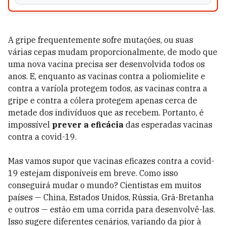
A gripe frequentemente sofre mutações, ou suas
várias cepas mudam proporcionalmente, de modo que
uma nova vacina precisa ser desenvolvida todos os
anos. E, enquanto as vacinas contra a poliomielite e
contra a varíola protegem todos, as vacinas contra a
gripe e contra a cólera protegem apenas cerca de
metade dos indivíduos­ que as recebem. Portanto, é
impossível
prever a eficácia
das esperadas vacinas
contra a covid-19.
Mas vamos supor que vacinas eficazes contra a covid-
19 estejam disponíveis em breve. Como isso
conseguirá mudar o mundo? Cientistas em muitos
países — China, Estados Unidos, Rússia, Grã-Bretanha
e outros — estão em uma corrida para desenvolvê-las.
Isso sugere diferentes cenários, variando da pior à