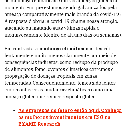
as mudanças climáticas e outras ameaças globais no
momento em que estamos sendo galvanizados pela
ameaça comparativamente mais branda da covid-19?
A resposta é óbvia: a covid-19 chama nossa atenção,
atacando ou matando suas vítimas rápida e
inequivocamente (dentro de alguns dias ou semanas).
Em contraste, a
mudança climática
nos destrói
lentamente e muito menos claramente por meio de
consequências indiretas, como redução da produção
de alimentos, fome, eventos climáticos extremos e
propagação de doen­ças tropicais em zonas
temperadas. Consequentemente, temos sido lentos
em reconhecer as mudanças climáticas como uma
ameaça global que requer resposta global.
As empresas do futuro estão aqui. Conheça
os melhores investimentos em ESG na
EXAME Research