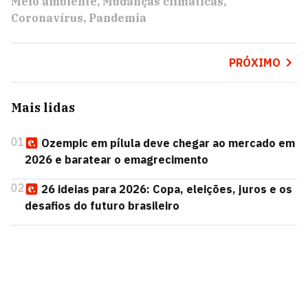
Meio ambiente
Mudanças climáticas
Coronavírus
Pandemia
PRÓXIMO
Mais lidas
01
Ozempic em pílula deve chegar ao mercado em
2026 e baratear o emagrecimento
02
26 ideias para 2026: Copa, eleições, juros e os
desafios do futuro brasileiro