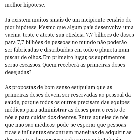
melhor hipótese.
Já existem muitos sinais de um incipiente cenário de
pior hipótese. Mesmo que algum país desenvolva uma
vacina, teste e ateste sua eficácia, 7,7 bilhões de doses
para 7,7 bilhões de pessoas no mundo não poderão
ser fabricadas e distribuí­das em todo o planeta num
piscar de olhos. Em primeiro lugar, os suprimentos
serão escassos. Quem receberá as primeiras doses
desejadas?
As propostas de bom senso estipulam que as
primeiras doses devem ser reservadas ao pes­soal da
saúde, porque todos os outros precisam das equipes
médicas para administrar as doses para o resto de
nós e para cuidar dos doentes. Entre aqueles de nós
que não são médicos, pode-se esperar que pessoas
ricas e influentes encontrem maneiras de adquirir as
doses antes das pessoas pobres e sem influência.