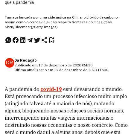
que a pandemia
Fumaça lançada por uma siderúrgica na China: o dióxido de carbono,
assim como o coronavírus, não respeita fronteiras políticas (Qilai
Shen/Bloomberg/Getty Images)
Da Redação
DR
Publicado em
17 de dezembro de 2020
05h10
.
Última atualização em
17 de dezembro de 2020
11h06
.
A pandemia de
covid-19
está devastando o mundo.
Está provocando um processo infeccioso muito amplo
(atingindo talvez até a maioria de nós), matando
alguns, bloqueando nossas relações sociais normais,
interrompendo muitas viagens internacionais e
destruindo nossas economias e nosso comércio. Como
será o mundo daqui a alguns anos, depois que esta