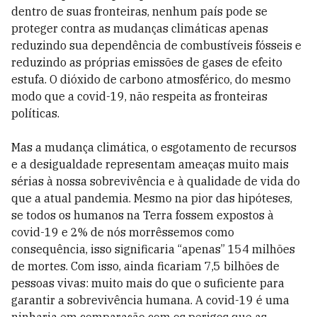
dentro de suas fronteiras, nenhum país pode se
proteger contra as mudanças climáticas apenas
reduzindo sua dependência de combustíveis fósseis e
reduzindo as próprias emissões de gases de efeito
estufa. O dió­xido de carbono atmosférico, do mesmo
modo que a covid-19, não respeita as fronteiras
políticas.
Mas a mudança climática, o esgotamento de recursos
e a desigualdade representam ameaças muito mais
sérias à nossa sobrevivência e à qualidade­ de vida do
que a atual pandemia. Mesmo na pior das hipóteses,
se todos os humanos na Terra fossem expostos à
covid-19 e 2% de nós morrêssemos como
consequência, isso significaria “apenas” 154 milhões
de mortes. Com isso, ainda ficariam 7,5 bilhões de
pessoas vivas: muito mais do que o suficiente para
garantir a sobrevivência humana. A covid-19 é uma