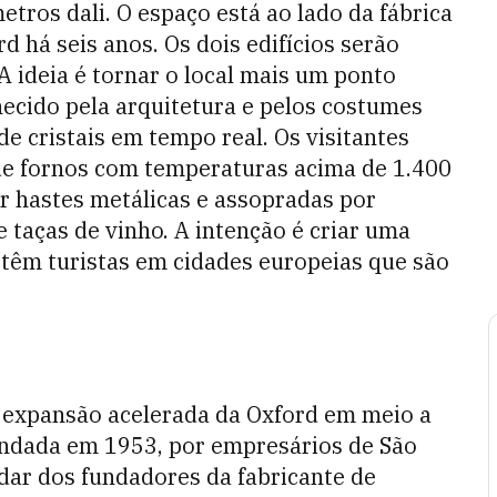
etros dali. O espaço está ao lado da fábrica
d há seis anos. Os dois edifícios serão
A ideia é tornar o local mais um ponto
ecido pela arquitetura e pelos costumes
e cristais em tempo real. Os visitantes
 de fornos com temperaturas acima de 1.400
r hastes metálicas e assopradas por
 taças de vinho. A intenção é criar uma
 têm turistas em cidades europeias que são
 expansão acelerada da Oxford em meio a
ndada em 1953, por empresários de São
dar dos fundadores da fabricante de