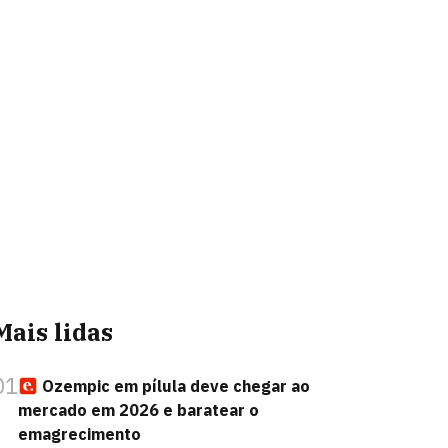
Mais lidas
01
Ozempic em pílula deve chegar ao
mercado em 2026 e baratear o
emagrecimento