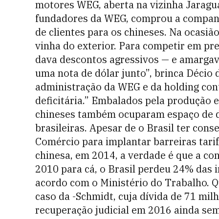
motores WEG, aberta na vizinha Jaragu
fundadores da WEG, comprou a companhi
de clientes para os chineses. Na ocasiã
vinha do exterior. Para competir em pr
dava descontos agressivos — e amargav
uma nota de dólar junto”, brinca Décio 
administração da WEG e da holding con
deficitária.” Embalados pela produção e
chineses também ocuparam espaço de d
brasileiras. Apesar de o Brasil ter con
Comércio para implantar barreiras tari
chinesa, em 2014, a verdade é que a con
2010 para cá, o Brasil perdeu 24% das i
acordo com o Ministério do Trabalho. 
caso da -Schmidt, cuja dívida de 71 mi
recuperação judicial em 2016 ainda se