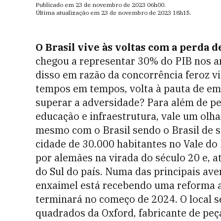
Publicado em
23 de novembro de 2023
06h00
.
Última atualização em
23 de novembro de 2023
18h15
.
O Brasil vive às voltas com a perda d
chegou a representar 30% do PIB nos an
disso em razão da concorrência feroz vi
tempos em tempos, volta à pauta de em
superar a adversidade? Para além de pe
educação e infraestrutura, vale um olh
mesmo com o Brasil sendo o Brasil de
cidade de 30.000 habitantes no Vale do 
por alemães na virada do século 20 e, 
do Sul do país. Numa das principais ave
enxaimel está recebendo uma reforma a
terminará no começo de 2024. O local 
quadrados da Oxford, fabricante de peç