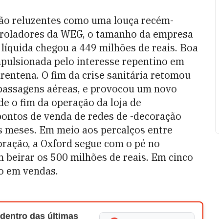
são reluzentes como uma louça recém-
troladores da WEG, o tamanho da empresa
a líquida chegou a 449 milhões de reais. Boa
impulsionada pelo interesse repentino em
rentena. O fim da crise sanitária retomou
 passagens aéreas, e provocou um novo
de o fim da operação da loja de
ontos de venda de redes de -decoração
 meses. Em meio aos percalços entre
oração, a Oxford segue com o pé no
m beirar os 500 milhões de reais. Em cinco
ão em vendas.
 dentro das últimas