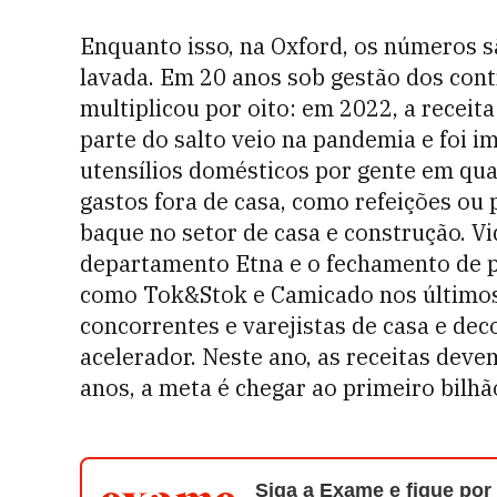
Enquanto isso, na Oxford, os números 
lavada. Em 20 anos sob gestão dos con
multiplicou por oito: em 2022, a receit
parte do salto veio na pandemia e foi 
utensílios domésticos por gente em qua
gastos fora de casa, como refeições ou
baque no setor de casa e construção. Vi
departamento Etna e o fechamento de p
como Tok&Stok e Camicado nos últimos
concorrentes e varejistas de casa e dec
acelerador. Neste ano, as receitas deve
anos, a meta é chegar ao primeiro bilh
Siga a Exame e fique por