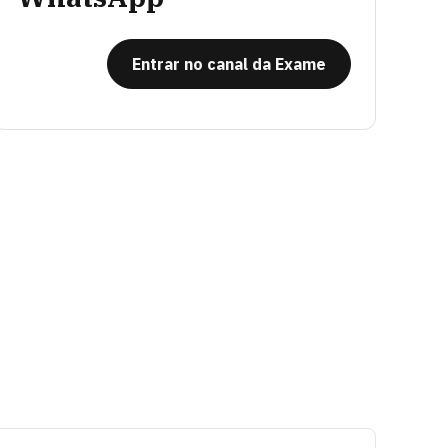
Entrar no canal da Exame