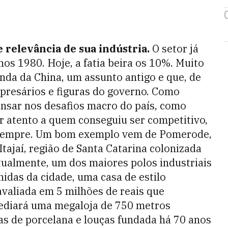
e relevância de sua indústria.
O setor já
os 1980. Hoje, a fatia beira os 10%. Muito
nda da China, um assunto antigo e que, de
presários e figuras do governo. Como
nsar nos desafios macro do país, como
ar atento a quem conseguiu ser competitivo,
 sempre. Um bom exemplo vem de Pomerode,
Itajaí, região de Santa Catarina colonizada
atualmente, um dos maiores polos industriais
nidas da cidade, uma casa de estilo
valiada em 5 milhões de reais que
sediará uma megaloja de 750 metros
as de porcelana e louças fundada há 70 anos