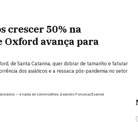
ós crescer 50% na
e Oxford avança para
ford, de Santa Catarina, quer dobrar de tamanho e faturar
orrência dos asiáticos e a ressaca pós-pandemia no setor
 elaborados — e nada de commodities (Leandro Fonseca/Exame)