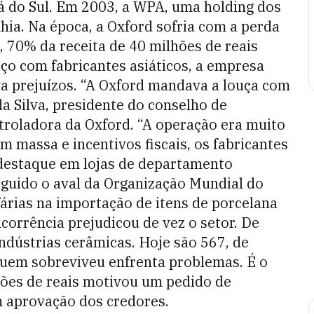
á do Sul. Em 2003, a WPA, uma holding dos
a. Na época, a Oxford sofria com a perda
o, 70% da receita de 40 milhões de reais
eço com fabricantes asiáticos, a empresa
a prejuízos. “A Oxford mandava a louça com
da Silva, presidente do conselho de
troladora da Oxford. “A operação era muito
m massa e incentivos fiscais, os fabricantes
estaque em lojas de departamento
seguido o aval da Organização Mundial do
fárias na importação de itens de porcelana
corrência prejudicou de vez o setor. De
ndústrias cerâmicas. Hoje são 567, de
Quem sobreviveu enfrenta problemas. É o
lhões de reais motivou um pedido de
m aprovação dos credores.