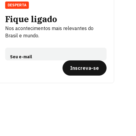
DESPERTA
Fique ligado
Nos acontecimentos mais relevantes do
Brasil e mundo.
Seu e-mail
Inscreva-se