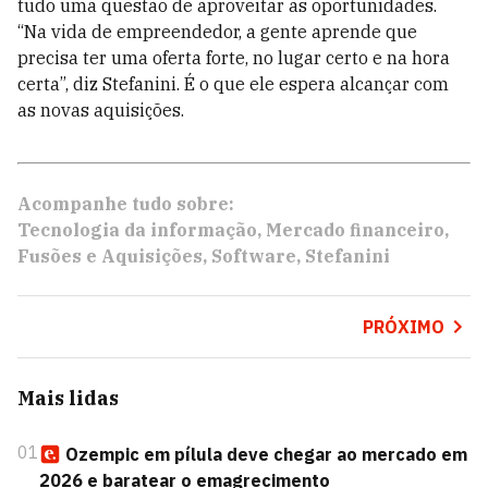
tudo uma questão de aproveitar as oportunidades.
“Na vida de empreendedor, a gente aprende que
precisa ter uma oferta forte, no lugar certo e na hora
certa”, diz Stefanini. É o que ele espera alcançar com
as novas aquisições.
Acompanhe tudo sobre:
Tecnologia da informação
Mercado financeiro
Fusões e Aquisições
Software
Stefanini
PRÓXIMO
Mais lidas
01
Ozempic em pílula deve chegar ao mercado em
2026 e baratear o emagrecimento