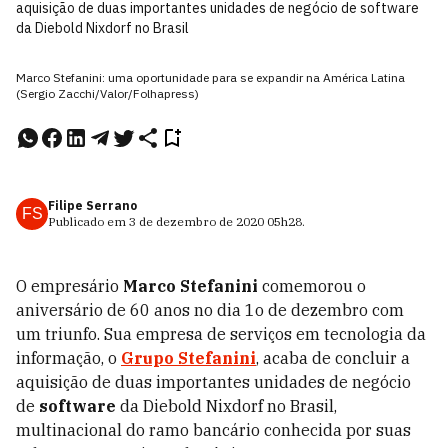
aquisição de duas importantes unidades de negócio de software
da Diebold Nixdorf no Brasil
Marco Stefanini: uma oportunidade para se expandir na América Latina
(Sergio Zacchi/Valor/Folhapress)
Filipe Serrano
FS
Publicado em
3 de dezembro de 2020
05h28
.
O empresário
Marco Stefanini
comemorou o
aniversário de 60 anos no dia 1o de dezembro com
um triunfo. Sua empresa de serviços em tecnologia da
informação, o
Grupo Stefanini
, acaba de concluir a
aquisição de duas importantes unidades de negócio
de
software
da Diebold Nixdorf no Brasil,
multinacional do ramo bancário conhecida por suas