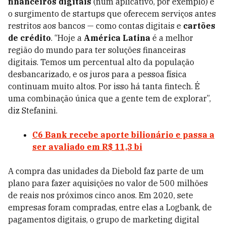
financeiros digitais
(num aplicativo, por exemplo) e
o surgimento de startups que oferecem serviços antes
restritos aos bancos — como contas digitais e
cartões
de crédito
. “Hoje a
América Latina
é a melhor
região do mundo para ter soluções financeiras
digitais. Temos um percentual alto da população
desbancarizado, e os juros para a pessoa física
continuam muito altos. Por isso há tanta fintech. É
uma combinação única que a gente tem de explorar”,
diz Stefanini.
C6 Bank recebe aporte bilionário e passa a
ser avaliado em R$ 11,3 bi
A compra das unidades da Diebold faz parte de um
plano para fazer aquisições no valor de 500 milhões
de reais nos próximos cinco anos. Em 2020, sete
empresas foram compradas, entre elas a Logbank, de
pagamentos digitais, o grupo de marketing digital